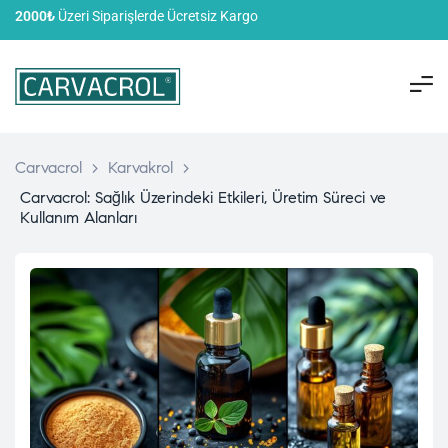
2000₺
Üzeri Siparişlerde Ücretsiz Kargo
Carvacrol
>
Karvakrol
>
Carvacrol: Sağlık Üzerindeki Etkileri, Üretim Süreci ve
Kullanım Alanları