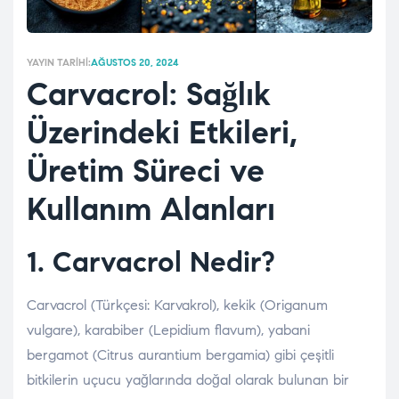
YAYIN TARIHI:
AĞUSTOS 20, 2024
Carvacrol: Sağlık
Üzerindeki Etkileri,
Üretim Süreci ve
Kullanım Alanları
1. Carvacrol Nedir?
Carvacrol (Türkçesi: Karvakrol), kekik (Origanum
vulgare), karabiber (Lepidium flavum), yabani
bergamot (Citrus aurantium bergamia) gibi çeşitli
bitkilerin uçucu yağlarında doğal olarak bulunan bir