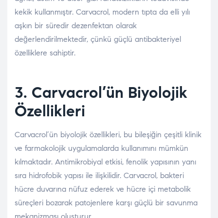
kekik kullanmıştır. Carvacrol, modern tıpta da elli yılı
aşkın bir süredir dezenfektan olarak
değerlendirilmektedir, çünkü güçlü antibakteriyel
özelliklere sahiptir.
3. Carvacrol’ün Biyolojik
Özellikleri
Carvacrol’ün biyolojik özellikleri, bu bileşiğin çeşitli klinik
ve farmakolojik uygulamalarda kullanımını mümkün
kılmaktadır. Antimikrobiyal etkisi, fenolik yapısının yanı
sıra hidrofobik yapısı ile ilişkilidir. Carvacrol, bakteri
hücre duvarına nüfuz ederek ve hücre içi metabolik
süreçleri bozarak patojenlere karşı güçlü bir savunma
mekanizması oluşturur.