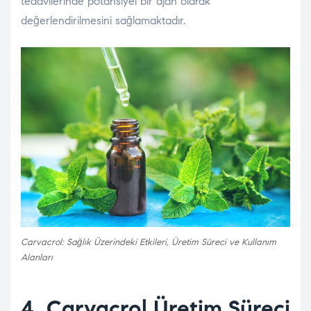
tedavilerinde potansiyel bir ajan olarak
değerlendirilmesini sağlamaktadır.
Carvacrol: Sağlık Üzerindeki Etkileri, Üretim Süreci ve Kullanım
Alanları
4. Carvacrol Üretim Süreci