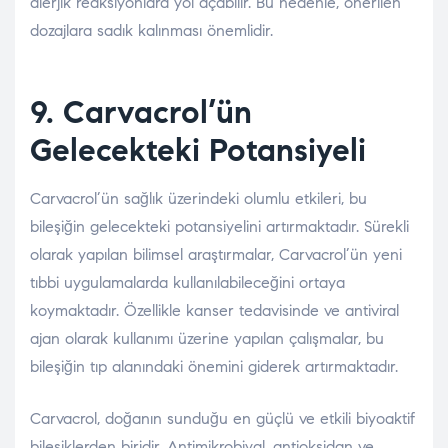
alerjik reaksiyonlara yol açabilir. Bu nedenle, önerilen
dozajlara sadık kalınması önemlidir.
9. Carvacrol’ün
Gelecekteki Potansiyeli
Carvacrol’ün sağlık üzerindeki olumlu etkileri, bu
bileşiğin gelecekteki potansiyelini artırmaktadır. Sürekli
olarak yapılan bilimsel araştırmalar, Carvacrol’ün yeni
tıbbi uygulamalarda kullanılabileceğini ortaya
koymaktadır. Özellikle kanser tedavisinde ve antiviral
ajan olarak kullanımı üzerine yapılan çalışmalar, bu
bileşiğin tıp alanındaki önemini giderek artırmaktadır.
Carvacrol, doğanın sunduğu en güçlü ve etkili biyoaktif
bileşiklerden biridir. Antimikrobiyal, antioksidan ve