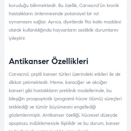
koruduğu bilinmektedir. Bu özellik, Carvacrol’ün kronik
hastalıkların önlenmesinde potansiyel bir rol
oynamasını sağlar. Ayrıca, diyetlerde fito katkı maddesi
olarak kullanıldığında hayvanların asidiklik durumlarını
iyileştirir.
Antikanser Özellikleri
Carvacrol, çeşitli kanser türleri üzerindeki etkileri ile de
dikkat çekmektedir. Meme, karaciğer ve akciğer
kanseri gibi hastalıkların preklinik modellerinde, bu
bileşiğin proapoptotik (programlı hücre ölümü) süreçleri
tetiklediği ve tümör büyümesini engellediği
gözlemlenmiştir. Antikanser özelliği, hücresel düzeyde
apoptozu indüklemesiyle ilişkilidir ve bu durum, kanser