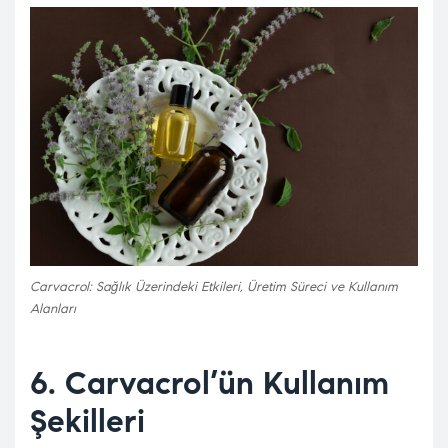
Carvacrol: Sağlık Üzerindeki Etkileri, Üretim Süreci ve Kullanım
Alanları
6. Carvacrol’ün Kullanım
Şekilleri