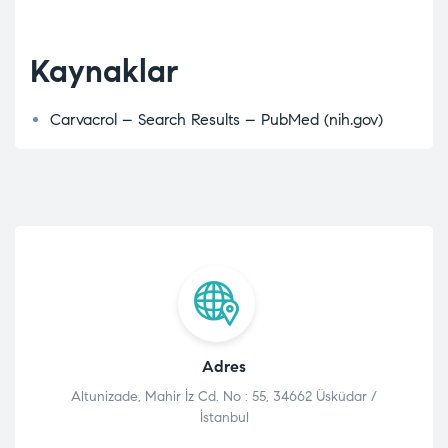
Kaynaklar
Carvacrol – Search Results – PubMed (nih.gov)
Adres
Altunizade, Mahir İz Cd. No : 55, 34662 Üsküdar /
İstanbul