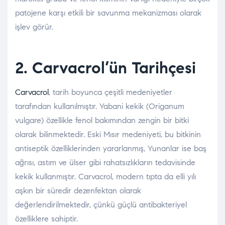
patojene karşı etkili bir savunma mekanizması olarak
işlev görür.
2. Carvacrol’ün Tarihçesi
Carvacrol
, tarih boyunca çeşitli medeniyetler
tarafından kullanılmıştır. Yabani kekik (Origanum
vulgare) özellikle fenol bakımından zengin bir bitki
olarak bilinmektedir. Eski Mısır medeniyeti, bu bitkinin
antiseptik özelliklerinden yararlanmış, Yunanlar ise baş
ağrısı, astım ve ülser gibi rahatsızlıkların tedavisinde
kekik kullanmıştır. Carvacrol, modern tıpta da elli yılı
aşkın bir süredir dezenfektan olarak
değerlendirilmektedir, çünkü güçlü antibakteriyel
özelliklere sahiptir.