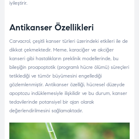
iyileştirir.
Antikanser Özellikleri
Carvacrol, çeşitli kanser türleri üzerindeki etkileri ile de
dikkat çekmektedir. Meme, karaciğer ve akciğer
kanseri gibi hastalıkların preklinik modellerinde, bu
bileşiğin proapoptotik (programlı hücre ölümü) süreçleri
tetiklediği ve tümör büyümesini engellediği
gözlemlenmiştir. Antikanser özelliği, hücresel düzeyde
apoptozu indüklemesiyle ilişkilidir ve bu durum, kanser
tedavilerinde potansiyel bir ajan olarak
değerlendirilmesini sağlamaktadır.