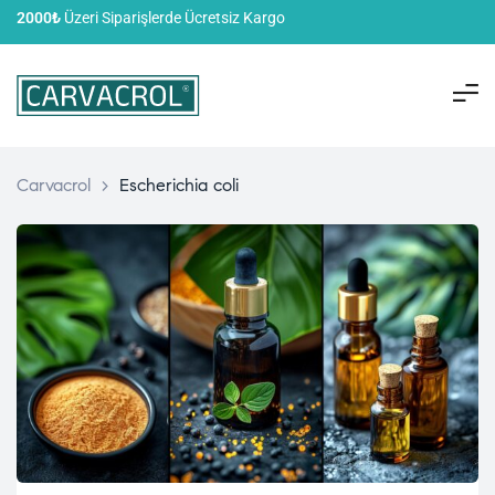
2000₺
Üzeri Siparişlerde Ücretsiz Kargo
Carvacrol
>
Escherichia coli