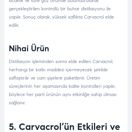
sıcaklık ve süre göz önünde bulundurularak
gerçekleştirilen kontrollü bir buhar distilasyonu ile
yapılır. Sonuç olarak, yüksek saflıkta Carvacrol elde
edilir.
Nihai Ürün
Distilasyon işleminden sonra elde edilen Carvacrol,
herhangi bir katkı maddesi içermeyecek şekilde
saflaştırılır ve cam şişelere paketlenir. Üretim
süreçlerinin her aşamasında kalite kontrolleri yapılır,
böylece her parti ürünün aynı etkinliğe sahip olması
sağlanır.
5. Carvacrol’ün Etkileri ve