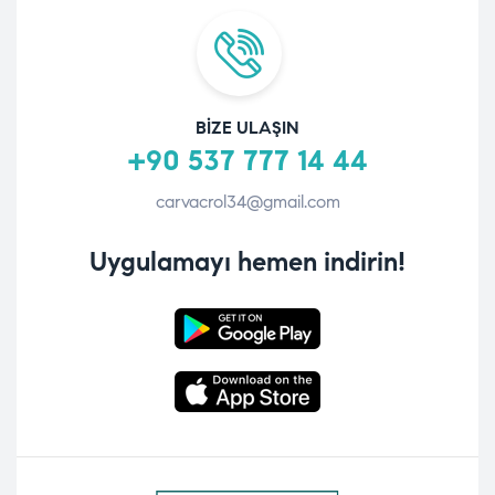
BIZE ULAŞIN
+90 537 777 14 44
carvacrol34@gmail.com
Uygulamayı hemen indirin!