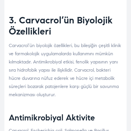
3. Carvacrol’ün Biyolojik
Özellikleri
Carvacrol’ün biyolojik özellikleri, bu bileşiğin çeşitli klinik
ve farmakolojik uygulamalarda kullanımını mümkün
kılmaktadır. Antimikrobiyal etkisi, fenolik yapısının yanı
sıra hidrofobik yapısı ile ilişkilidir. Carvacrol, bakteri
hücre duvarına nüfuz ederek ve hücre içi metabolik
süreçleri bozarak patojenlere karşı güçlü bir savunma
mekanizması oluşturur.
Antimikrobiyal Aktivite
Carvacrol, Escherichia coli, Salmonella ve Bacillus