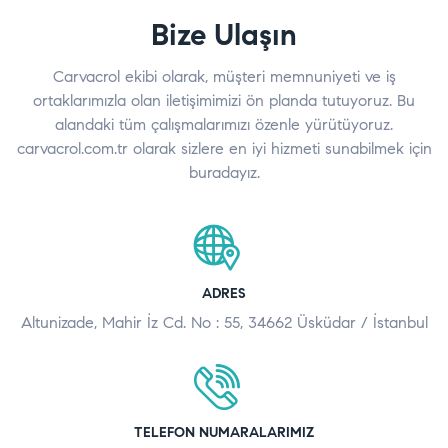
Bize Ulaşın
Carvacrol ekibi olarak, müşteri memnuniyeti ve iş
ortaklarımızla olan iletişimimizi ön planda tutuyoruz. Bu
alandaki tüm çalışmalarımızı özenle yürütüyoruz.
carvacrol.com.tr olarak sizlere en iyi hizmeti sunabilmek için
buradayız.
ADRES
Altunizade, Mahir İz Cd. No : 55, 34662 Üsküdar / İstanbul
TELEFON NUMARALARIMIZ