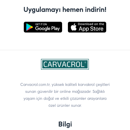
Uygulamayı hemen indirin!
Carvacrol.com.tr, yüksek kaliteli karvakrol çeşitleri
sunan güvenilir bir online mağazadır. Sağlıklı
yaşam için doğal ve etkili çözümler arayanlara
özel ürünler sunar.
Bilgi