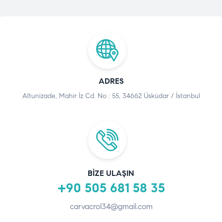
ADRES
Altunizade, Mahir İz Cd. No : 55, 34662 Üsküdar / İstanbul
BIZE ULAŞIN
+90 505 681 58 35
carvacrol34@gmail.com