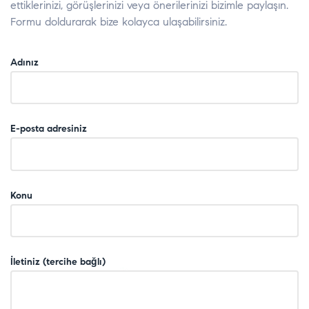
ettiklerinizi, görüşlerinizi veya önerilerinizi bizimle paylaşın.
Formu doldurarak bize kolayca ulaşabilirsiniz.
Adınız
E-posta adresiniz
Konu
İletiniz (tercihe bağlı)