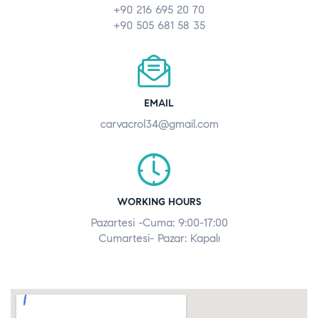
+90 216 695 20 70
+90 505 681 58 35
EMAIL
carvacrol34@gmail.com
WORKING HOURS
Pazartesi -Cuma: 9:00-17:00
Cumartesi- Pazar: Kapalı