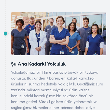
Şu Ana Kadarki Yolculuk
Yolculuğumuz, bir fikirle başlayıp büyük bir tutkuya
dönüştü. İlk günden itibaren, en kaliteli karvakrol
ürünlerini sunma hedefiyle yola çıktık. Geçtiğimiz süre
zarfında, müşteri memnuniyeti ve ürün kalitesi
konusundaki kararlılığımız bizi sektörde öncü bir
konuma getirdi. Sürekli gelişen ürün yelpazemiz ve
sağladığımız hizmetlerle, her adımda daha ileriye