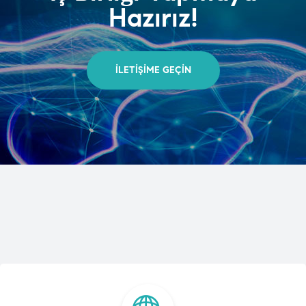
Hazırız!
İLETIŞIME GEÇIN