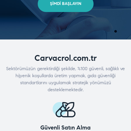
ŞIMDI BAŞLAYIN
Carvacrol.com.tr
Sektörümüzün gerektirdiği şekilde, %100 güvenli, sağlıklı ve
hijyenik koşullarda üretim yapmak, gıda güvenliği
standartlarını uygulamak stratejik yönümüzü
desteklemektedir.
Güvenli Satın Alma