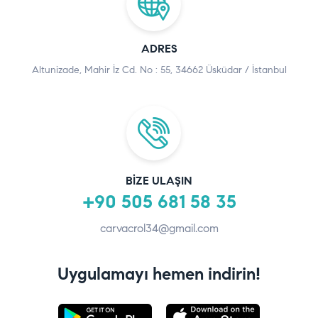
ADRES
Altunizade, Mahir İz Cd. No : 55, 34662 Üsküdar / İstanbul
BIZE ULAŞIN
+90 505 681 58 35
carvacrol34@gmail.com
Uygulamayı hemen indirin!