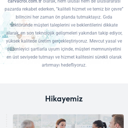
carvacrol.com.tr
olarak, hem ulusal hem de uluslararası
pazarda rekabet ederken, “kaliteli hizmet ve temiz bir çevre”
bilincini her zaman ön planda tutmaktayız. Gıda
sektöründe müşteri taleplerini ve beklentilerini dikkate
alarak, en son teknolojik gelişmeleri yakından takip ediyor,
yüksek kalitede üretim gerçekleştiriyoruz. Mevcut yasal ve
düzenleyici şartlarla uyum içinde, müşteri memnuniyetini
en üst seviyede tutmayı ve hizmet kalitesini sürekli olarak
artırmayı hedefliyoruz.
Hikayemiz