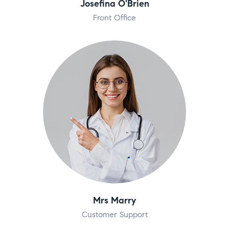
Josefina O'Brien
Front Office
Mrs Marry
Customer Support