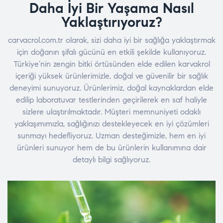
Daha İyi Bir Yaşama Nasıl
Yaklaştırıyoruz?
carvacrol.com.tr olarak, sizi daha iyi bir sağlığa yaklaştırmak
için doğanın şifalı gücünü en etkili şekilde kullanıyoruz.
Türkiye’nin zengin bitki örtüsünden elde edilen karvakrol
içeriği yüksek ürünlerimizle, doğal ve güvenilir bir sağlık
deneyimi sunuyoruz. Ürünlerimiz, doğal kaynaklardan elde
edilip laboratuvar testlerinden geçirilerek en saf haliyle
sizlere ulaştırılmaktadır. Müşteri memnuniyeti odaklı
yaklaşımımızla, sağlığınızı destekleyecek en iyi çözümleri
sunmayı hedefliyoruz. Uzman desteğimizle, hem en iyi
ürünleri sunuyor hem de bu ürünlerin kullanımına dair
detaylı bilgi sağlıyoruz.