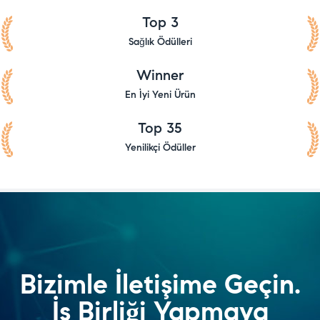
Top 3
Sağlık Ödülleri
Winner
En İyi Yeni Ürün
Top 35
Yenilikçi Ödüller
Bizimle İletişime Geçin.
İş Birliği Yapmaya