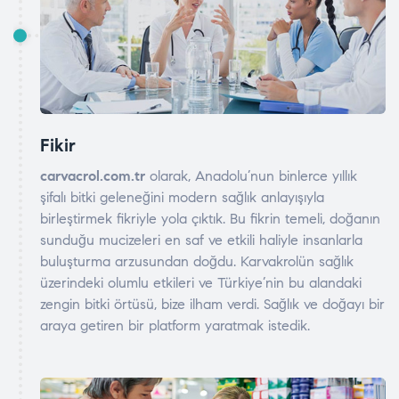
Fikir
carvacrol.com.tr
olarak, Anadolu’nun binlerce yıllık
şifalı bitki geleneğini modern sağlık anlayışıyla
birleştirmek fikriyle yola çıktık. Bu fikrin temeli, doğanın
sunduğu mucizeleri en saf ve etkili haliyle insanlarla
buluşturma arzusundan doğdu. Karvakrolün sağlık
üzerindeki olumlu etkileri ve Türkiye’nin bu alandaki
zengin bitki örtüsü, bize ilham verdi. Sağlık ve doğayı bir
araya getiren bir platform yaratmak istedik.