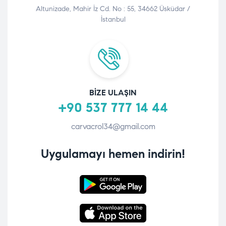
Altunizade, Mahir İz Cd. No : 55, 34662 Üsküdar /
İstanbul
BIZE ULAŞIN
+90 537 777 14 44
carvacrol34@gmail.com
Uygulamayı hemen indirin!