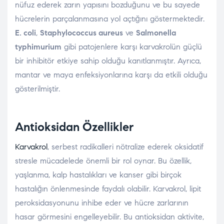
nüfuz ederek zarın yapısını bozduğunu ve bu sayede
hücrelerin parçalanmasına yol açtığını göstermektedir.
E. coli
,
Staphylococcus aureus
ve
Salmonella
typhimurium
gibi patojenlere karşı karvakrolün güçlü
bir inhibitör etkiye sahip olduğu kanıtlanmıştır. Ayrıca,
mantar ve maya enfeksiyonlarına karşı da etkili olduğu
gösterilmiştir.
Antioksidan Özellikler
Karvakrol
, serbest radikalleri nötralize ederek oksidatif
stresle mücadelede önemli bir rol oynar. Bu özellik,
yaşlanma, kalp hastalıkları ve kanser gibi birçok
hastalığın önlenmesinde faydalı olabilir. Karvakrol, lipit
peroksidasyonunu inhibe eder ve hücre zarlarının
hasar görmesini engelleyebilir. Bu antioksidan aktivite,