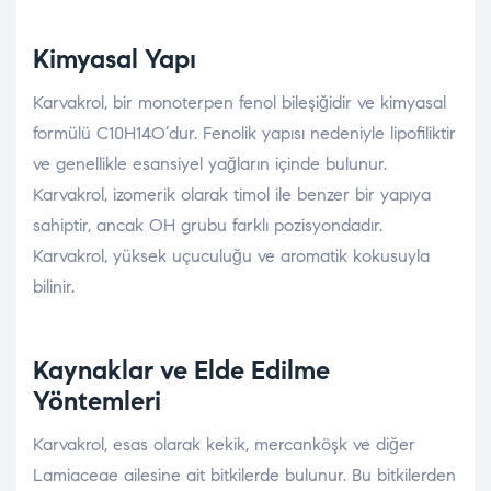
Kimyasal Yapı
Karvakrol, bir monoterpen fenol bileşiğidir ve kimyasal
formülü C10H14O’dur. Fenolik yapısı nedeniyle lipofiliktir
ve genellikle esansiyel yağların içinde bulunur.
Karvakrol, izomerik olarak timol ile benzer bir yapıya
sahiptir, ancak OH grubu farklı pozisyondadır.
Karvakrol, yüksek uçuculuğu ve aromatik kokusuyla
bilinir.
Kaynaklar ve Elde Edilme
Yöntemleri
Karvakrol, esas olarak kekik, mercanköşk ve diğer
Lamiaceae ailesine ait bitkilerde bulunur. Bu bitkilerden