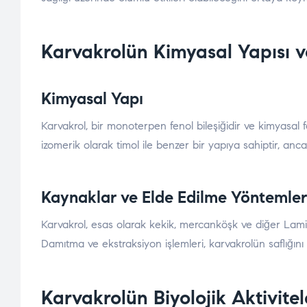
Karvakrolün Kimyasal Yapısı v
Kimyasal Yapı
Karvakrol, bir monoterpen fenol bileşiğidir ve kimyasal f
izomerik olarak timol ile benzer bir yapıya sahiptir, an
Kaynaklar ve Elde Edilme Yöntemler
Karvakrol, esas olarak kekik, mercanköşk ve diğer Lamiace
Damıtma ve ekstraksiyon işlemleri, karvakrolün saflığını a
Karvakrolün Biyolojik Aktivitel