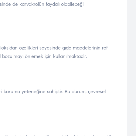
avisinde de karvakrolün faydalı olabileceği
ioksidan özellikleri sayesinde gıda maddelerinin raf
l bozulmayı önlemek için kullanılmaktadır.
ileri koruma yeteneğine sahiptir. Bu durum, çevresel