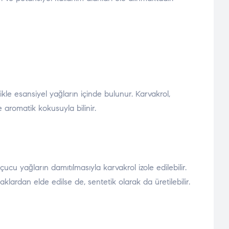
ikle esansiyel yağların içinde bulunur. Karvakrol,
 aromatik kokusuyla bilinir.
cu yağların damıtılmasıyla karvakrol izole edilebilir.
aklardan elde edilse de, sentetik olarak da üretilebilir.