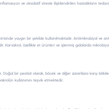
 inflamasyon ve oksidatif stresle ilişkilendirilen hastalıkların ted
sinde yaygın bir şekilde kullanılmaktadır. Antimikrobiyal ve ant
Karvakrol, özellikle et ürünleri ve işlenmiş gıdalarda mikrobiya
r. Doğal bir pestisit olarak, böcek ve diğer zararlılara karşı bitk
akrolün kullanımını teşvik etmektedir.