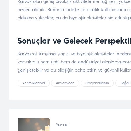
Karvakrolün geniş biyolojik aktivitelerine rağmen, yüksek
neden olabilir. Bununla birlikte, terapötik kullanımlarda d
oldukça yüksektir, bu da biyolojik aktivitelerinin etkinliği
Sonuçlar ve Gelecek Perspektif
Karvakrol, kimyasal yapısı ve biyolojik aktiviteleri nedeni
karvakrolü hem tıbbi hem de endüstriyel alanlarda potan
genişletebilir ve bu bileşiğin daha etkin ve güvenli kulla
Antimikrobiyal
Antioksidan
Biyoyararlanım
Doğal B
ÖNCEKI