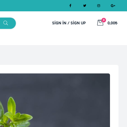
0
SIGN IN / SIGN UP
0,00₺