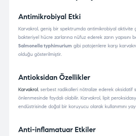
Antimikrobiyal Etki
Karvakrol, geniş bir spektrumda antimikrobiyal aktivite g
bakteriyel hücre zarlarına nüfuz ederek zarın yapısını
Salmonella typhimurium
gibi patojenlere karşı karvakr
olduğu gösterilmiştir.
Antioksidan Özellikler
Karvakrol
, serbest radikalleri nötralize ederek oksidatif
önlenmesinde faydalı olabilir. Karvakrol, lipit peroksida
endüstrisinde doğal bir koruyucu olarak kullanımını yaygı
Anti-inflamatuar Etkiler