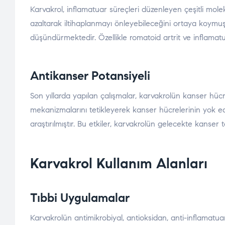
Karvakrol, inflamatuar süreçleri düzenleyen çeşitli molek
azaltarak iltihaplanmayı önleyebileceğini ortaya koymuştu
düşündürmektedir. Özellikle romatoid artrit ve inflamatu
Antikanser Potansiyeli
Son yıllarda yapılan çalışmalar, karvakrolün kanser hüc
mekanizmalarını tetikleyerek kanser hücrelerinin yok edi
araştırılmıştır. Bu etkiler, karvakrolün gelecekte kanser
Karvakrol Kullanım Alanları
Tıbbi Uygulamalar
Karvakrolün antimikrobiyal, antioksidan, anti-inflamatuar