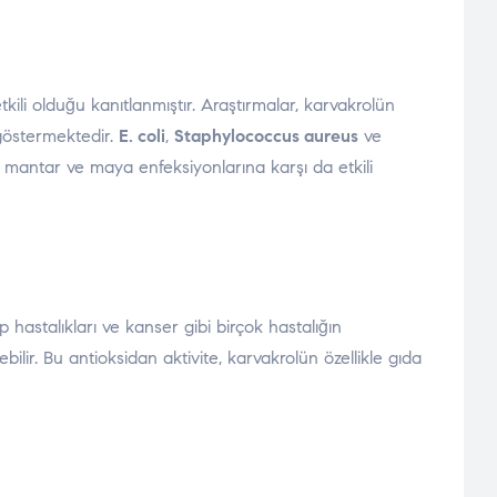
tkili olduğu kanıtlanmıştır. Araştırmalar, karvakrolün
göstermektedir.
E. coli
,
Staphylococcus aureus
ve
a, mantar ve maya enfeksiyonlarına karşı da etkili
p hastalıkları ve kanser gibi birçok hastalığın
ilir. Bu antioksidan aktivite, karvakrolün özellikle gıda