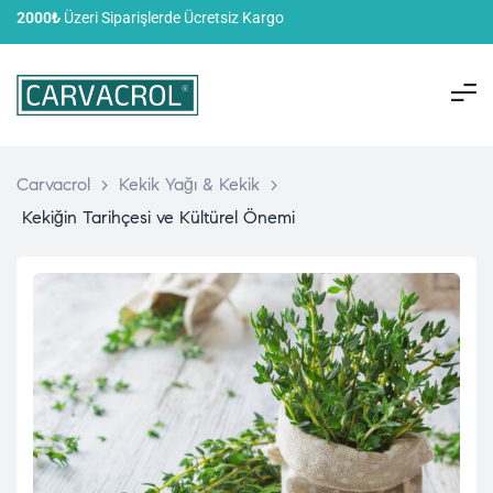
2000₺
Üzeri Siparişlerde Ücretsiz Kargo
Carvacrol
>
Kekik Yağı & Kekik
>
Kekiğin Tarihçesi ve Kültürel Önemi