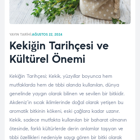
YAYIN TARIHI:
AĞUSTOS 22, 2024
Kekiğin Tarihçesi ve
Kültürel Önemi
Kekiğin Tarihçesi; Kekik, yüzyıllar boyunca hem
mutfaklarda hem de tıbbi alanda kullanılan, dünya
genelinde yaygın olarak bilinen ve sevilen bir bitkidir.
Akdeniz’in sıcak iklimlerinde doğal olarak yetişen bu
aromatik bitkinin kökeni, eski çağlara kadar uzanır.
Kekik, sadece mutfakta kullanılan bir baharat olmanın
ötesinde, farklı kültürlerde derin anlamlar taşıyan ve
tıbbi özellikleri nedeniyle saygı gören bir bitki olarak