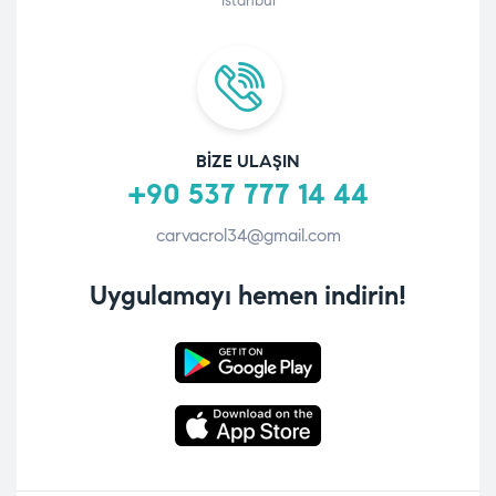
İstanbul
BIZE ULAŞIN
+90 537 777 14 44
carvacrol34@gmail.com
Uygulamayı hemen indirin!