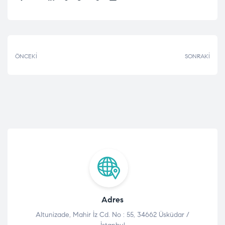
Paylaşmak:
ÖNCEKI
SONRAKI
Adres
Altunizade, Mahir İz Cd. No : 55, 34662 Üsküdar /