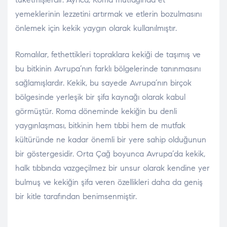
yemeklerinin lezzetini artırmak ve etlerin bozulmasını
önlemek için kekik yaygın olarak kullanılmıştır.
Romalılar, fethettikleri topraklara kekiği de taşımış ve
bu bitkinin Avrupa’nın farklı bölgelerinde tanınmasını
sağlamışlardır. Kekik, bu sayede Avrupa’nın birçok
bölgesinde yerleşik bir şifa kaynağı olarak kabul
görmüştür. Roma döneminde kekiğin bu denli
yaygınlaşması, bitkinin hem tıbbi hem de mutfak
kültüründe ne kadar önemli bir yere sahip olduğunun
bir göstergesidir. Orta Çağ boyunca Avrupa’da kekik,
halk tıbbında vazgeçilmez bir unsur olarak kendine yer
bulmuş ve kekiğin şifa veren özellikleri daha da geniş
bir kitle tarafından benimsenmiştir.