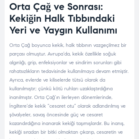
Orta Çağ ve Sonrası:
Kekiğin Halk Tıbbındaki
Yeri ve Yaygın Kullanımı
Orta Çağ boyunca kekik, halk tıbbının vazgeçilmez bir
parçası olmuştur. Avrupa’da, kekik özellikle soğuk
algınlığı, grip, enfeksiyonlar ve sindirim sorunları gibi
rahatsızlıkların tedavisinde kullanılmaya devam etmiştir.
Ayrıca, evlerde ve kiliselerde tütsü olarak da
kullanılmıştır; çünkü kötü ruhları uzaklaştırdığına
inanılmıştır. Orta Çağ’ın ilerleyen dönemlerinde,
İngiltere’de kekik “cesaret otu” olarak adlandırılmış ve
şövalyeler, savaş öncesinde güç ve cesaret
kazandırdığına inanarak kekiği taşımışlardır. Bu inanış,
kekiği sıradan bir bitki olmaktan çıkarıp, cesaretin ve