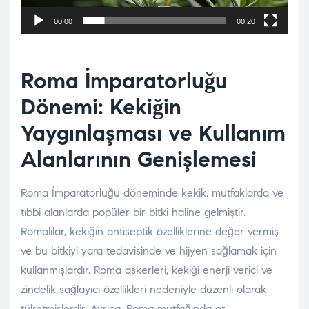
00:00
00:20
Roma İmparatorluğu
Dönemi: Kekiğin
Yaygınlaşması ve Kullanım
Alanlarının Genişlemesi
Roma İmparatorluğu döneminde kekik, mutfaklarda ve
tıbbi alanlarda popüler bir bitki haline gelmiştir.
Romalılar, kekiğin antiseptik özelliklerine değer vermiş
ve bu bitkiyi yara tedavisinde ve hijyen sağlamak için
kullanmışlardır. Roma askerleri, kekiği enerji verici ve
zindelik sağlayıcı özellikleri nedeniyle düzenli olarak
tüketmişlerdir. Ayrıca, Roma mutfağında et