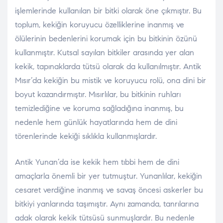
işlemlerinde kullanılan bir bitki olarak öne çıkmıştır. Bu
toplum, kekiğin koruyucu özelliklerine inanmış ve
ölülerinin bedenlerini korumak için bu bitkinin özünü
kullanmıştır. Kutsal sayılan bitkiler arasında yer alan
kekik, tapınaklarda tütsü olarak da kullanılmıştır. Antik
Mısır’da kekiğin bu mistik ve koruyucu rolü, ona dini bir
boyut kazandırmıştır. Mısırlılar, bu bitkinin ruhları
temizlediğine ve koruma sağladığına inanmış, bu
nedenle hem günlük hayatlarında hem de dini
törenlerinde kekiği sıklıkla kullanmışlardır.
Antik Yunan’da ise kekik hem tıbbi hem de dini
amaçlarla önemli bir yer tutmuştur. Yunanlılar, kekiğin
cesaret verdiğine inanmış ve savaş öncesi askerler bu
bitkiyi yanlarında taşımıştır. Aynı zamanda, tanrılarına
adak olarak kekik tütsüsü sunmuşlardır. Bu nedenle