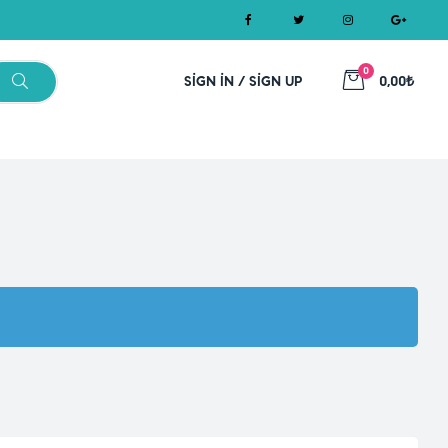
0
SIGN IN / SIGN UP
0,00₺