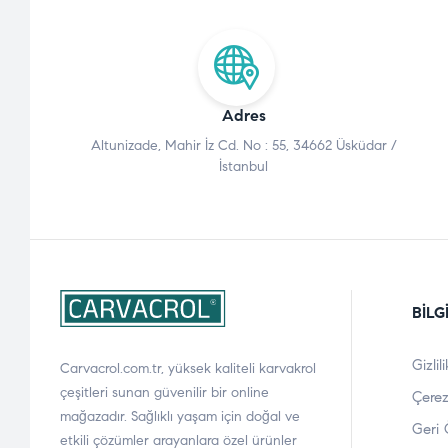
Adres
Altunizade, Mahir İz Cd. No : 55, 34662 Üsküdar /
İstanbul
BILG
Gizlil
Carvacrol.com.tr, yüksek kaliteli karvakrol
çeşitleri sunan güvenilir bir online
Çerez
mağazadır. Sağlıklı yaşam için doğal ve
Geri 
etkili çözümler arayanlara özel ürünler