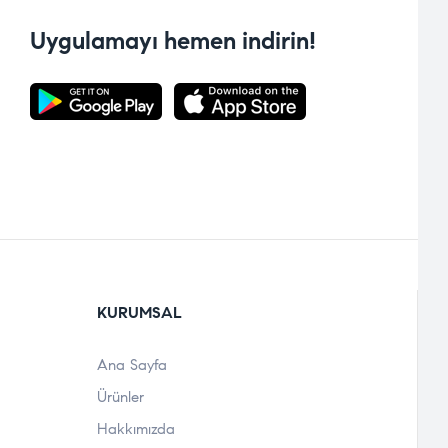
Uygulamayı hemen indirin!
KURUMSAL
Ana Sayfa
Ürünler
Hakkımızda