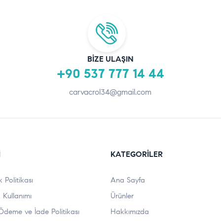
BIZE ULAŞIN
+90 537 777 14 44
carvacrol34@gmail.com
I
KATEGORILER
ik Politikası
Ana Sayfa
 Kullanımı
Ürünler
Ödeme ve İade Politikası
Hakkımızda