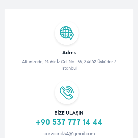
Adres
Altunizade, Mahir İz Cd. No : 55, 34662 Üsküdar /
İstanbul
BIZE ULAŞIN
+90 537 777 14 44
carvacrol34@gmail.com