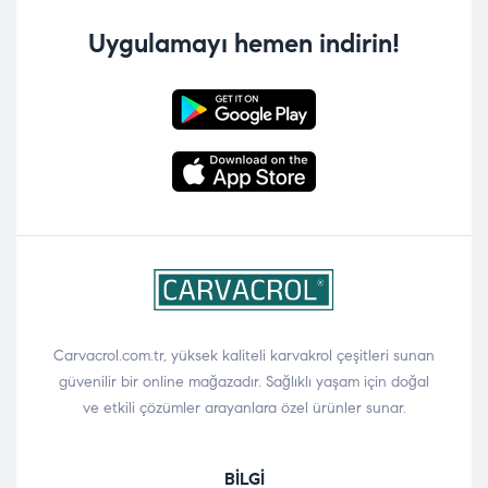
Uygulamayı hemen indirin!
Carvacrol.com.tr, yüksek kaliteli karvakrol çeşitleri sunan
güvenilir bir online mağazadır. Sağlıklı yaşam için doğal
ve etkili çözümler arayanlara özel ürünler sunar.
BILGI