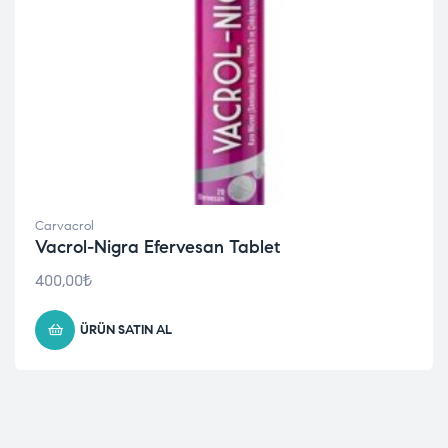
Carvacrol
Vacrol-Nigra Efervesan Tablet
400,00
₺
ÜRÜN SATIN AL