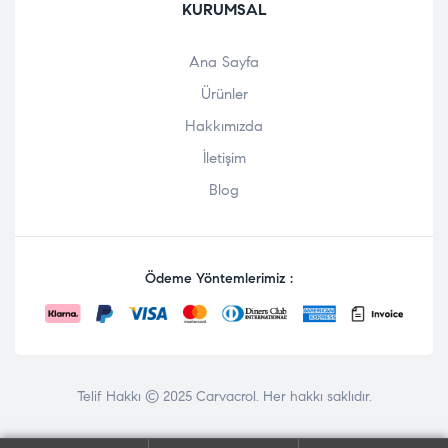
KURUMSAL
Ana Sayfa
Ürünler
Hakkımızda
İletişim
Blog
Ödeme Yöntemlerimiz :
Telif Hakkı © 2025
Carvacrol
. Her hakkı saklıdır.