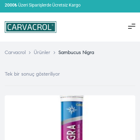
2000₺
Üzeri Siparişlerde Ücretsiz Kargo
Carvacrol
>
Ürünler
>
Sambucus Nigra
Tek bir sonuç gösteriliyor