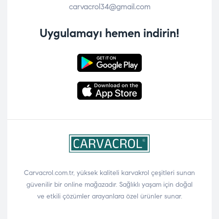
carvacrol34@gmail.com
Uygulamayı hemen indirin!
Carvacrol.com.tr, yüksek kaliteli karvakrol çeşitleri sunan
güvenilir bir online mağazadır. Sağlıklı yaşam için doğal
ve etkili çözümler arayanlara özel ürünler sunar.