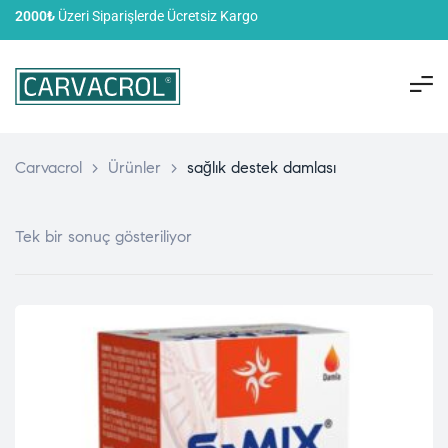
2000₺
Üzeri Siparişlerde Ücretsiz Kargo
Carvacrol
>
Ürünler
>
sağlık destek damlası
Tek bir sonuç gösteriliyor