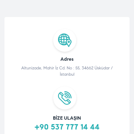
Adres
Altunizade, Mahir İz Cd. No : 55, 34662 Üsküdar /
İstanbul
BIZE ULAŞIN
+90 537 777 14 44