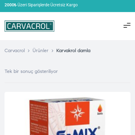
2000₺
Üzeri Siparişlerde Ücretsiz Kargo
Carvacrol
>
Ürünler
>
Karvakrol damla
Tek bir sonuç gösteriliyor