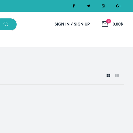
0
SIGN IN / SIGN UP
0,00₺