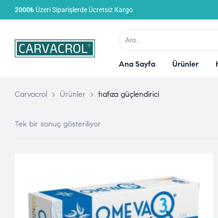
2000₺
Üzeri Siparişlerde Ücretsiz Kargo
Ana Sayfa
Ürünler
Carvacrol
>
Ürünler
>
hafıza güçlendirici
Tek bir sonuç gösteriliyor