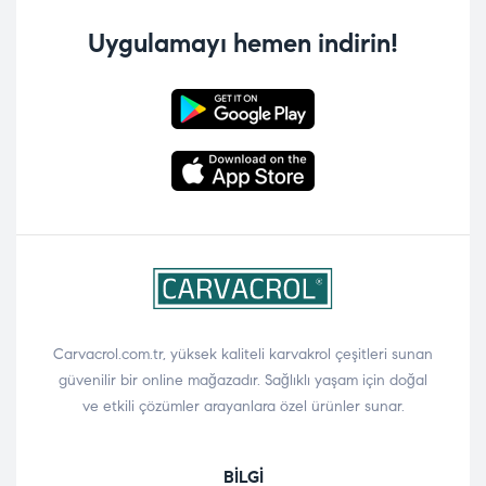
Uygulamayı hemen indirin!
Carvacrol.com.tr, yüksek kaliteli karvakrol çeşitleri sunan
güvenilir bir online mağazadır. Sağlıklı yaşam için doğal
ve etkili çözümler arayanlara özel ürünler sunar.
BILGI