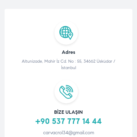
Adres
Altunizade, Mahir İz Cd. No : 55, 34662 Üsküdar /
İstanbul
BIZE ULAŞIN
+90 537 777 14 44
carvacrol34@gmail.com