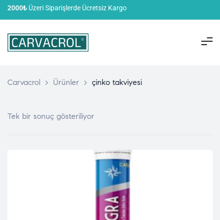
2000₺
Üzeri Siparişlerde Ücretsiz Kargo
Carvacrol
>
Ürünler
>
çinko takviyesi
Tek bir sonuç gösteriliyor