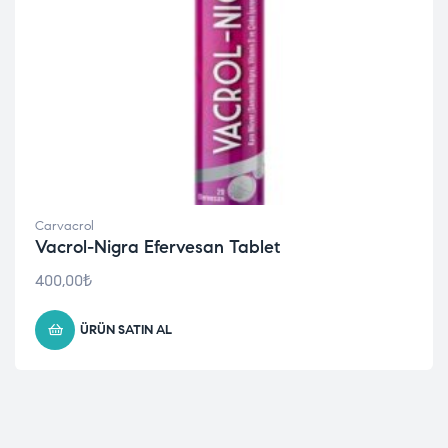
Carvacrol
Vacrol-Nigra Efervesan Tablet
400,00
₺
ÜRÜN SATIN AL