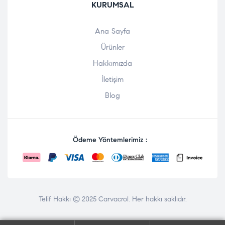
KURUMSAL
Ana Sayfa
Ürünler
Hakkımızda
İletişim
Blog
Ödeme Yöntemlerimiz :
Telif Hakkı © 2025
Carvacrol
. Her hakkı saklıdır.