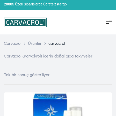
2000₺
Üzeri Siparişlerde Ücretsiz Kargo
Carvacrol
>
Ürünler
>
carvacrol
Carvacrol (Karvakrol) içerin doğal gıda takviyeleri
Tek bir sonuç gösteriliyor