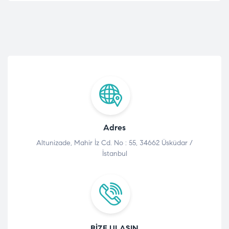
Adres
Altunizade, Mahir İz Cd. No : 55, 34662 Üsküdar /
İstanbul
BIZE ULAŞIN