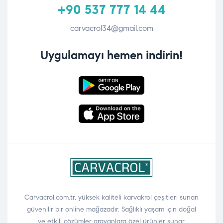
+90 537 777 14 44
carvacrol34@gmail.com
Uygulamayı hemen indirin!
Carvacrol.com.tr, yüksek kaliteli karvakrol çeşitleri sunan
güvenilir bir online mağazadır. Sağlıklı yaşam için doğal
ve etkili çözümler arayanlara özel ürünler sunar.