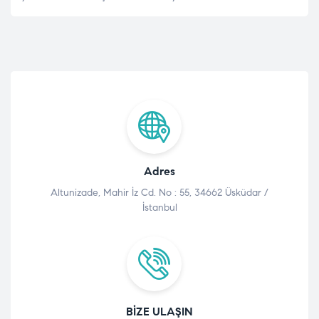
Adres
Altunizade, Mahir İz Cd. No : 55, 34662 Üsküdar /
İstanbul
BIZE ULAŞIN