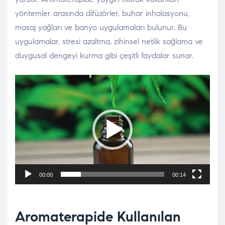
yöntemler arasında difüzörler, buhar inhalasyonu,
masaj yağları ve banyo uygulamaları bulunur. Bu
uygulamalar, stresi azaltma, zihinsel netlik sağlama ve
duygusal dengeyi kurma gibi çeşitli faydalar sunar.
Video
oynatıcı
00:00
00:14
Aromaterapide Kullanılan