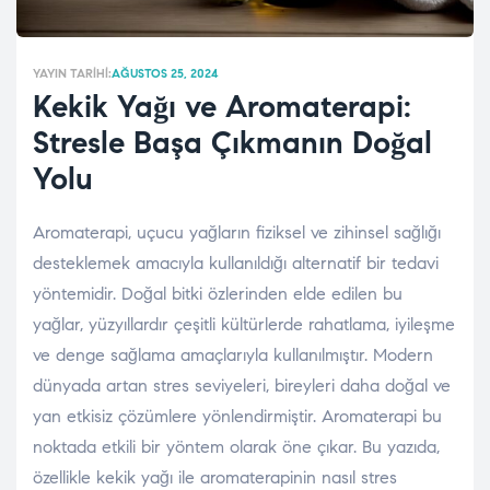
YAYIN TARIHI:
AĞUSTOS 25, 2024
Kekik Yağı ve Aromaterapi:
Stresle Başa Çıkmanın Doğal
Yolu
Aromaterapi, uçucu yağların fiziksel ve zihinsel sağlığı
desteklemek amacıyla kullanıldığı alternatif bir tedavi
yöntemidir. Doğal bitki özlerinden elde edilen bu
yağlar, yüzyıllardır çeşitli kültürlerde rahatlama, iyileşme
ve denge sağlama amaçlarıyla kullanılmıştır. Modern
dünyada artan stres seviyeleri, bireyleri daha doğal ve
yan etkisiz çözümlere yönlendirmiştir. Aromaterapi bu
noktada etkili bir yöntem olarak öne çıkar. Bu yazıda,
özellikle kekik yağı ile aromaterapinin nasıl stres