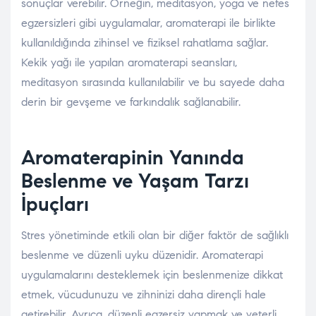
sonuçlar verebilir. Örneğin, meditasyon, yoga ve nefes
egzersizleri gibi uygulamalar, aromaterapi ile birlikte
kullanıldığında zihinsel ve fiziksel rahatlama sağlar.
Kekik yağı ile yapılan aromaterapi seansları,
meditasyon sırasında kullanılabilir ve bu sayede daha
derin bir gevşeme ve farkındalık sağlanabilir.
Aromaterapinin Yanında
Beslenme ve Yaşam Tarzı
İpuçları
Stres yönetiminde etkili olan bir diğer faktör de sağlıklı
beslenme ve düzenli uyku düzenidir. Aromaterapi
uygulamalarını desteklemek için beslenmenize dikkat
etmek, vücudunuzu ve zihninizi daha dirençli hale
getirebilir. Ayrıca, düzenli egzersiz yapmak ve yeterli