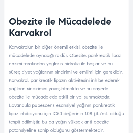
Obezite ile Mücadelede
Karvakrol
Karvakrolün bir diğer önemli etkisi, obezite ile
mücadelede oynadığı roldür. Obezite, pankreatik lipaz
enzimi tarafından yağların hidrolizi ile başlar ve bu
süreç diyet yağlarının sindirimi ve emilimi için gereklidir.
Karvakrol, pankreatik lipazın aktivitesini inhibe ederek
yağların sindirimini yavaşlatmakta ve bu sayede
obezite ile mücadelede etkili bir yol sunmaktadır​.
Lavandula pubescens esansiyel yağının pankreatik
lipaz inhibisyonu için IC50 değerinin 1.08 μL/mL olduğu
tespit edilmiştir, bu da yağın yüksek anti-obezite
potansiyeline sahip olduğunu göstermektedir​.