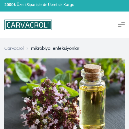
2000₺
Üzeri Siparişlerde Ücretsiz Kargo
Carvacrol
>
mikrobiyal enfeksiyonlar