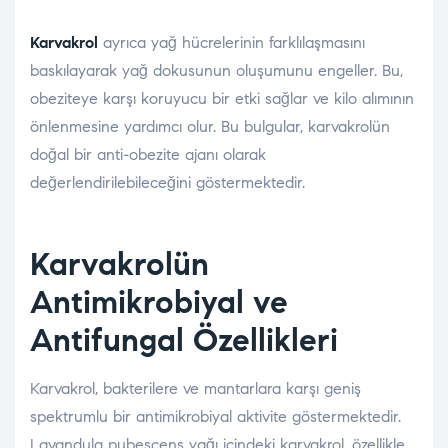
Karvakrol
ayrıca yağ hücrelerinin farklılaşmasını
baskılayarak yağ dokusunun oluşumunu engeller. Bu,
obeziteye karşı koruyucu bir etki sağlar ve kilo alımının
önlenmesine yardımcı olur. Bu bulgular, karvakrolün
doğal bir anti-obezite ajanı olarak
değerlendirilebileceğini göstermektedir.
Karvakrolün
Antimikrobiyal ve
Antifungal Özellikleri
Karvakrol, bakterilere ve mantarlara karşı geniş
spektrumlu bir antimikrobiyal aktivite göstermektedir.
Lavandula pubescens yağı içindeki karvakrol, özellikle