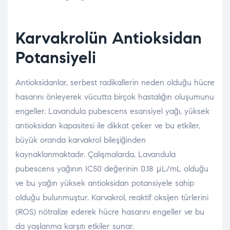
Karvakrolün Antioksidan
Potansiyeli
Antioksidanlar, serbest radikallerin neden olduğu hücre
hasarını önleyerek vücutta birçok hastalığın oluşumunu
engeller. Lavandula pubescens esansiyel yağı, yüksek
antioksidan kapasitesi ile dikkat çeker ve bu etkiler,
büyük oranda karvakrol bileşiğinden
kaynaklanmaktadır. Çalışmalarda, Lavandula
pubescens yağının IC50 değerinin 0.18 μL/mL olduğu
ve bu yağın yüksek antioksidan potansiyele sahip
olduğu bulunmuştur​. Karvakrol, reaktif oksijen türlerini
(ROS) nötralize ederek hücre hasarını engeller ve bu
da yaşlanma karşıtı etkiler sunar.