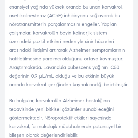
esansiyel yağında yüksek oranda bulunan karvakrol,
asetilkolinesteraz (AChE) inhibisyonu sağlayarak bu
nörotransmitterin parçalanmasını engeller. Yapılan
çalışmalar, karvakrolün beyin kolinerjik sistem
üzerindeki pozitif etkileri nedeniyle sinir hücreleri
arasındaki iletişimi artırarak Alzheimer semptomlarının
hafifletilmesine yardımcı olduğunu ortaya koymuştur​.
Araştırmalarda, Lavandula pubescens yağının IC50
değerinin 0.9 μL/mL olduğu ve bu etkinin büyük
oranda karvakrol içeriğinden kaynaklandığı belirtilmiştir​.
Bu bulgular, karvakrolün Alzheimer hastalığının
tedavisinde yeni bitkisel çözümler sunabileceğini
göstermektedir. Nöroprotektif etkileri sayesinde
karvakrol, farmakolojik müdahalelerde potansiyel bir
bileşen olarak değerlendirilebilir.