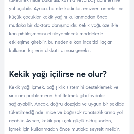
tüketmek mide bulantısı, kusma veya baş dönmesine
yol açabilir. Ayrıca, hamile kadınlar, emziren anneler ve
küçük çocuklar kekik yağını kullanmadan önce
mutlaka bir doktora danışmalıdır. Kekik yağı, özellikle
kan pıhtılaşmasını etkileyebilecek maddelerle
etkileşime girebilir, bu nedenle kan inceltici ilaçlar
kullanan kişilerin dikkatli olması gerekir.
Kekik yağı içilirse ne olur?
Kekik yağı içmek, bağışıklık sistemini desteklemek ve
sindirim problemlerini hafifletmek gibi faydalar
sağlayabilir. Ancak, doğru dozajda ve uygun bir şekilde
tüketilmediğinde, mide ve bağırsak rahatsızlıklarına yol
açabilir. Ayrıca, kekik yağı çok güçlü olduğundan,
içmek için kullanmadan önce mutlaka seyreltilmelidir.