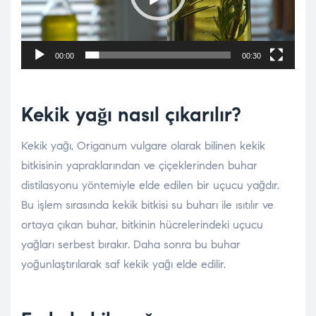
00:00
00:30
Kekik yağı nasıl çıkarılır?
Kekik yağı, Origanum vulgare olarak bilinen kekik
bitkisinin yapraklarından ve çiçeklerinden buhar
distilasyonu yöntemiyle elde edilen bir uçucu yağdır.
Bu işlem sırasında kekik bitkisi su buharı ile ısıtılır ve
ortaya çıkan buhar, bitkinin hücrelerindeki uçucu
yağları serbest bırakır. Daha sonra bu buhar
yoğunlaştırılarak saf kekik yağı elde edilir.