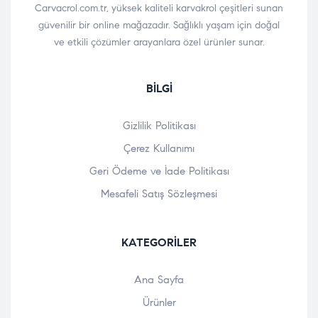
Carvacrol.com.tr, yüksek kaliteli karvakrol çeşitleri sunan
güvenilir bir online mağazadır. Sağlıklı yaşam için doğal
ve etkili çözümler arayanlara özel ürünler sunar.
BILGI
Gizlilik Politikası
Çerez Kullanımı
Geri Ödeme ve İade Politikası
Mesafeli Satış Sözleşmesi
KATEGORILER
Ana Sayfa
Ürünler