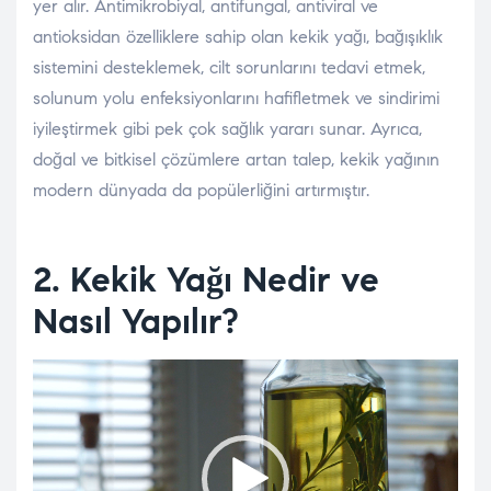
yer alır. Antimikrobiyal, antifungal, antiviral ve
antioksidan özelliklere sahip olan kekik yağı, bağışıklık
sistemini desteklemek, cilt sorunlarını tedavi etmek,
solunum yolu enfeksiyonlarını hafifletmek ve sindirimi
iyileştirmek gibi pek çok sağlık yararı sunar. Ayrıca,
doğal ve bitkisel çözümlere artan talep, kekik yağının
modern dünyada da popülerliğini artırmıştır.
2. Kekik Yağı Nedir ve
Nasıl Yapılır?
Video
oynatıcı