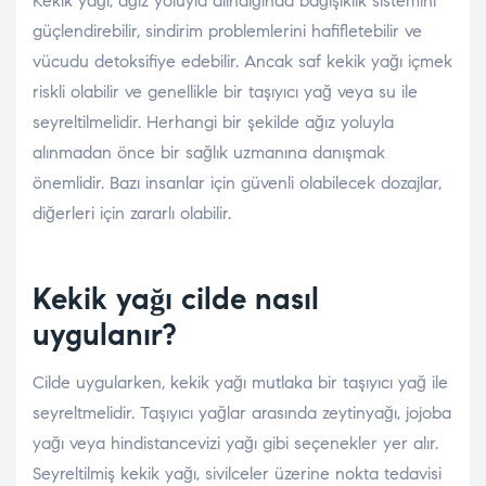
Kekik yağı, ağız yoluyla alındığında bağışıklık sistemini
güçlendirebilir, sindirim problemlerini hafifletebilir ve
vücudu detoksifiye edebilir. Ancak saf kekik yağı içmek
riskli olabilir ve genellikle bir taşıyıcı yağ veya su ile
seyreltilmelidir. Herhangi bir şekilde ağız yoluyla
alınmadan önce bir sağlık uzmanına danışmak
önemlidir. Bazı insanlar için güvenli olabilecek dozajlar,
diğerleri için zararlı olabilir.
Kekik yağı cilde nasıl
uygulanır?
Cilde uygularken, kekik yağı mutlaka bir taşıyıcı yağ ile
seyreltmelidir. Taşıyıcı yağlar arasında zeytinyağı, jojoba
yağı veya hindistancevizi yağı gibi seçenekler yer alır.
Seyreltilmiş kekik yağı, sivilceler üzerine nokta tedavisi