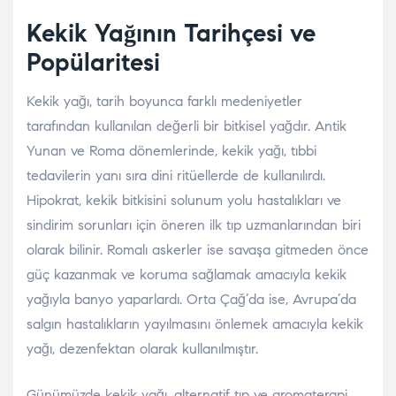
Kekik Yağının Tarihçesi ve
Popülaritesi
Kekik yağı, tarih boyunca farklı medeniyetler
tarafından kullanılan değerli bir bitkisel yağdır. Antik
Yunan ve Roma dönemlerinde, kekik yağı, tıbbi
tedavilerin yanı sıra dini ritüellerde de kullanılırdı.
Hipokrat, kekik bitkisini solunum yolu hastalıkları ve
sindirim sorunları için öneren ilk tıp uzmanlarından biri
olarak bilinir. Romalı askerler ise savaşa gitmeden önce
güç kazanmak ve koruma sağlamak amacıyla kekik
yağıyla banyo yaparlardı. Orta Çağ’da ise, Avrupa’da
salgın hastalıkların yayılmasını önlemek amacıyla kekik
yağı, dezenfektan olarak kullanılmıştır.
Günümüzde kekik yağı, alternatif tıp ve aromaterapi