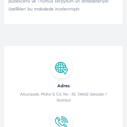
pubescens ve Thymus serpyllum’un antibakteriyel
özellikleri bu makalede incelenmiştir.
Adres
Altunizade, Mahir İz Cd. No : 55, 34662 Üsküdar /
İstanbul