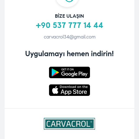
BIZE ULAŞIN
+90 537 777 14 44
carvacrol34@gmail.com
Uygulamayı hemen indirin!