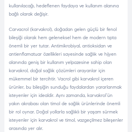
kullanılacağı, hedeflenen faydaya ve kullanım alanına
bağlı olarak değişir.
Carvacrol (karvakrol), doğadan gelen güçlü bir fenol
bileşiği olarak hem geleneksel hem de modern tıpta
önemli bir yer tutar. Antimikrobiyal, antioksidan ve
antienflamatuar özellikleri sayesinde sağlık ve hijyen
alanında geniş bir kullanım yelpazesine sahip olan
karvakrol, doğal sağlık çözümleri arayanlar için
mükemmel bir tercihtir. Vacrol gibi karvakrol içeren
ürünler, bu bileşiğin sunduğu faydalardan yararlanmak
isteyenler için idealdir. Aynı zamanda, karvakrol’ün
yakın akrabası olan timol de sağlık ürünlerinde önemli
bir rol oynar. Doğal yollarla sağlıklı bir yaşam sürmek
isteyenler için karvakrol ve timol, vazgeçilmez bileşenler
arasında yer alır.