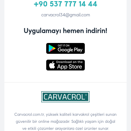
+90 537 777 14 44
carvacrol34@gmail.com
Uygulamayı hemen indirin!
Carvacrol.com.tr, yüksek kaliteli karvakrol çeşitleri sunan
güvenilir bir online mağazadır. Sağlıklı yaşam için doğal
ve etkili çözümler arayanlara özel ürünler sunar.