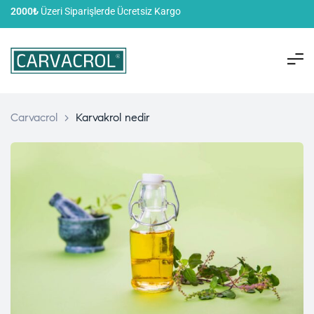
2000₺
Üzeri Siparişlerde Ücretsiz Kargo
Carvacrol
>
Karvakrol nedir