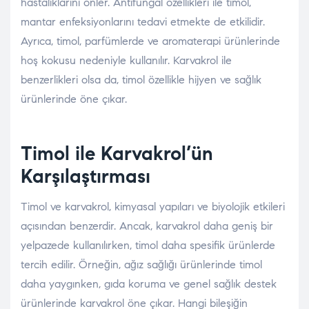
hastalıklarını önler. Antifungal özellikleri ile timol,
mantar enfeksiyonlarını tedavi etmekte de etkilidir.
Ayrıca, timol, parfümlerde ve aromaterapi ürünlerinde
hoş kokusu nedeniyle kullanılır. Karvakrol ile
benzerlikleri olsa da, timol özellikle hijyen ve sağlık
ürünlerinde öne çıkar.
Timol ile Karvakrol’ün
Karşılaştırması
Timol ve karvakrol, kimyasal yapıları ve biyolojik etkileri
açısından benzerdir. Ancak, karvakrol daha geniş bir
yelpazede kullanılırken, timol daha spesifik ürünlerde
tercih edilir. Örneğin, ağız sağlığı ürünlerinde timol
daha yaygınken, gıda koruma ve genel sağlık destek
ürünlerinde karvakrol öne çıkar. Hangi bileşiğin