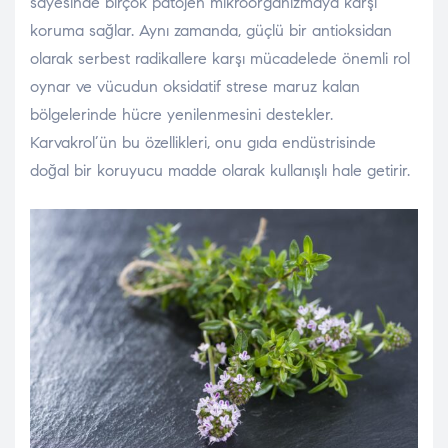
sayesinde birçok patojen mikroorganizmaya karşı
koruma sağlar. Aynı zamanda, güçlü bir antioksidan
olarak serbest radikallere karşı mücadelede önemli rol
oynar ve vücudun oksidatif strese maruz kalan
bölgelerinde hücre yenilenmesini destekler.
Karvakrol’ün bu özellikleri, onu gıda endüstrisinde
doğal bir koruyucu madde olarak kullanışlı hale getirir.