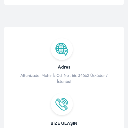
Adres
Altunizade, Mahir İz Cd. No : 55, 34662 Üsküdar /
İstanbul
BIZE ULAŞIN