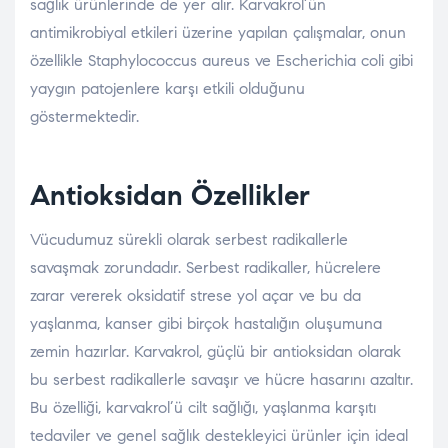
sağlık ürünlerinde de yer alır. Karvakrol’ün
antimikrobiyal etkileri üzerine yapılan çalışmalar, onun
özellikle Staphylococcus aureus ve Escherichia coli gibi
yaygın patojenlere karşı etkili olduğunu
göstermektedir.
Antioksidan Özellikler
Vücudumuz sürekli olarak serbest radikallerle
savaşmak zorundadır. Serbest radikaller, hücrelere
zarar vererek oksidatif strese yol açar ve bu da
yaşlanma, kanser gibi birçok hastalığın oluşumuna
zemin hazırlar. Karvakrol, güçlü bir antioksidan olarak
bu serbest radikallerle savaşır ve hücre hasarını azaltır.
Bu özelliği, karvakrol’ü cilt sağlığı, yaşlanma karşıtı
tedaviler ve genel sağlık destekleyici ürünler için ideal