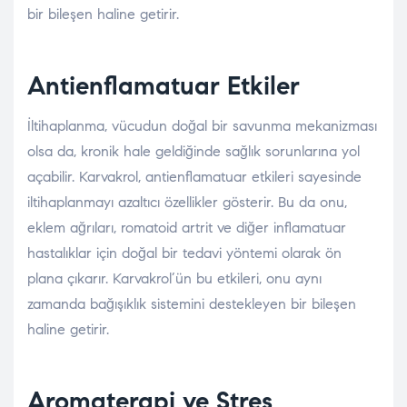
bir bileşen haline getirir.
Antienflamatuar Etkiler
İltihaplanma, vücudun doğal bir savunma mekanizması
olsa da, kronik hale geldiğinde sağlık sorunlarına yol
açabilir. Karvakrol, antienflamatuar etkileri sayesinde
iltihaplanmayı azaltıcı özellikler gösterir. Bu da onu,
eklem ağrıları, romatoid artrit ve diğer inflamatuar
hastalıklar için doğal bir tedavi yöntemi olarak ön
plana çıkarır. Karvakrol’ün bu etkileri, onu aynı
zamanda bağışıklık sistemini destekleyen bir bileşen
haline getirir.
Aromaterapi ve Stres