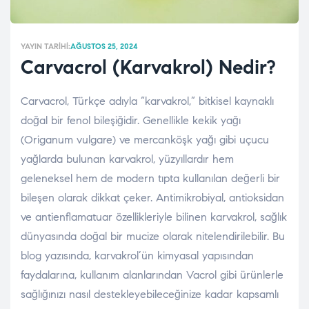
YAYIN TARIHI:
AĞUSTOS 25, 2024
Carvacrol (Karvakrol) Nedir?
Carvacrol, Türkçe adıyla “karvakrol,” bitkisel kaynaklı
doğal bir fenol bileşiğidir. Genellikle kekik yağı
(Origanum vulgare) ve mercanköşk yağı gibi uçucu
yağlarda bulunan karvakrol, yüzyıllardır hem
geleneksel hem de modern tıpta kullanılan değerli bir
bileşen olarak dikkat çeker. Antimikrobiyal, antioksidan
ve antienflamatuar özellikleriyle bilinen karvakrol, sağlık
dünyasında doğal bir mucize olarak nitelendirilebilir. Bu
blog yazısında, karvakrol’ün kimyasal yapısından
faydalarına, kullanım alanlarından Vacrol gibi ürünlerle
sağlığınızı nasıl destekleyebileceğinize kadar kapsamlı