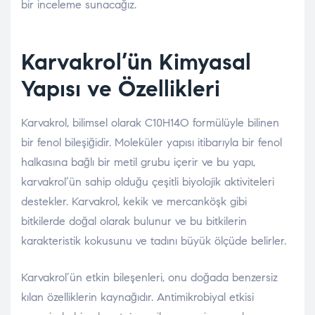
bir inceleme sunacağız.
Karvakrol’ün Kimyasal
Yapısı ve Özellikleri
Karvakrol, bilimsel olarak C10H14O formülüyle bilinen
bir fenol bileşiğidir. Moleküler yapısı itibarıyla bir fenol
halkasına bağlı bir metil grubu içerir ve bu yapı,
karvakrol’ün sahip olduğu çeşitli biyolojik aktiviteleri
destekler. Karvakrol, kekik ve mercanköşk gibi
bitkilerde doğal olarak bulunur ve bu bitkilerin
karakteristik kokusunu ve tadını büyük ölçüde belirler.
Karvakrol’ün etkin bileşenleri, onu doğada benzersiz
kılan özelliklerin kaynağıdır. Antimikrobiyal etkisi