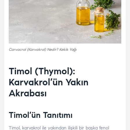
Carvacrol (Karvakrol) Nedir? Kekik Yağı
Timol (Thymol):
Karvakrol’ün Yakın
Akrabası
Timol’ün Tanıtımı
Timol, karvakrol ile yakından ilişkili bir başka fenol