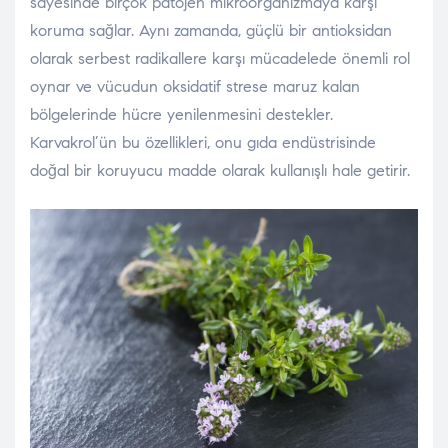
sayesinde birçok patojen mikroorganizmaya karşı
koruma sağlar. Aynı zamanda, güçlü bir antioksidan
olarak serbest radikallere karşı mücadelede önemli rol
oynar ve vücudun oksidatif strese maruz kalan
bölgelerinde hücre yenilenmesini destekler.
Karvakrol’ün bu özellikleri, onu gıda endüstrisinde
doğal bir koruyucu madde olarak kullanışlı hale getirir.