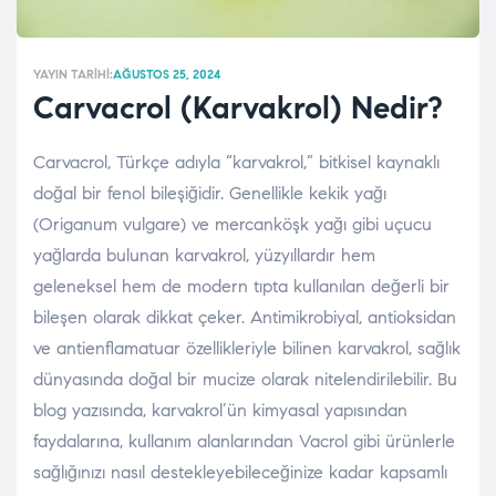
YAYIN TARIHI:
AĞUSTOS 25, 2024
Carvacrol (Karvakrol) Nedir?
Carvacrol, Türkçe adıyla “karvakrol,” bitkisel kaynaklı
doğal bir fenol bileşiğidir. Genellikle kekik yağı
(Origanum vulgare) ve mercanköşk yağı gibi uçucu
yağlarda bulunan karvakrol, yüzyıllardır hem
geleneksel hem de modern tıpta kullanılan değerli bir
bileşen olarak dikkat çeker. Antimikrobiyal, antioksidan
ve antienflamatuar özellikleriyle bilinen karvakrol, sağlık
dünyasında doğal bir mucize olarak nitelendirilebilir. Bu
blog yazısında, karvakrol’ün kimyasal yapısından
faydalarına, kullanım alanlarından Vacrol gibi ürünlerle
sağlığınızı nasıl destekleyebileceğinize kadar kapsamlı