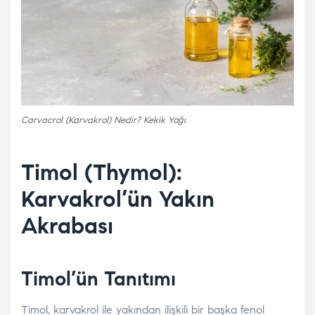
Carvacrol (Karvakrol) Nedir? Kekik Yağı
Timol (Thymol):
Karvakrol’ün Yakın
Akrabası
Timol’ün Tanıtımı
Timol, karvakrol ile yakından ilişkili bir başka fenol