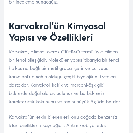
bir inceleme sunacağız.
Karvakrol’ün Kimyasal
Yapısı ve Özellikleri
Karvakrol, bilimsel olarak C10H14O formülüyle bilinen
bir fenol bileşiğidir. Moleküler yapısı itibarıyla bir fenol
halkasına bağlı bir metil grubu içerir ve bu yapı,
karvakrol’ün sahip olduğu çeşitli biyolojik aktiviteleri
destekler. Karvakrol, kekik ve mercanköşk gibi
bitkilerde doğal olarak bulunur ve bu bitkilerin
karakteristik kokusunu ve tadını büyük ölçüde belirler.
Karvakrol’ün etkin bileşenleri, onu doğada benzersiz
kılan özelliklerin kaynağıdır. Antimikrobiyal etkisi