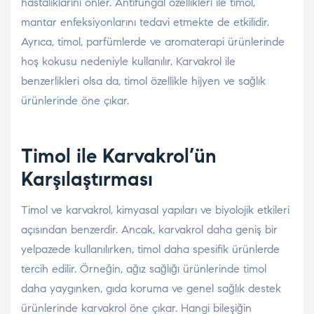
hastalıklarını önler. Antifungal özellikleri ile timol,
mantar enfeksiyonlarını tedavi etmekte de etkilidir.
Ayrıca, timol, parfümlerde ve aromaterapi ürünlerinde
hoş kokusu nedeniyle kullanılır. Karvakrol ile
benzerlikleri olsa da, timol özellikle hijyen ve sağlık
ürünlerinde öne çıkar.
Timol ile Karvakrol’ün
Karşılaştırması
Timol ve karvakrol, kimyasal yapıları ve biyolojik etkileri
açısından benzerdir. Ancak, karvakrol daha geniş bir
yelpazede kullanılırken, timol daha spesifik ürünlerde
tercih edilir. Örneğin, ağız sağlığı ürünlerinde timol
daha yaygınken, gıda koruma ve genel sağlık destek
ürünlerinde karvakrol öne çıkar. Hangi bileşiğin