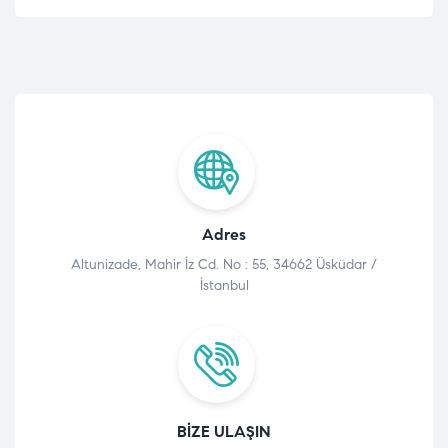
Adres
Altunizade, Mahir İz Cd. No : 55, 34662 Üsküdar /
İstanbul
BIZE ULAŞIN