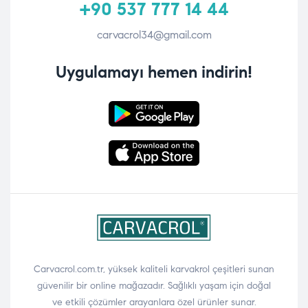
+90 537 777 14 44
carvacrol34@gmail.com
Uygulamayı hemen indirin!
Carvacrol.com.tr, yüksek kaliteli karvakrol çeşitleri sunan
güvenilir bir online mağazadır. Sağlıklı yaşam için doğal
ve etkili çözümler arayanlara özel ürünler sunar.