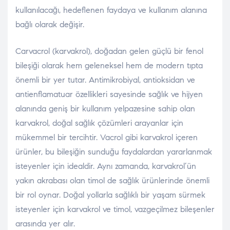
kullanılacağı, hedeflenen faydaya ve kullanım alanına
bağlı olarak değişir.
Carvacrol (karvakrol), doğadan gelen güçlü bir fenol
bileşiği olarak hem geleneksel hem de modern tıpta
önemli bir yer tutar. Antimikrobiyal, antioksidan ve
antienflamatuar özellikleri sayesinde sağlık ve hijyen
alanında geniş bir kullanım yelpazesine sahip olan
karvakrol, doğal sağlık çözümleri arayanlar için
mükemmel bir tercihtir. Vacrol gibi karvakrol içeren
ürünler, bu bileşiğin sunduğu faydalardan yararlanmak
isteyenler için idealdir. Aynı zamanda, karvakrol’ün
yakın akrabası olan timol de sağlık ürünlerinde önemli
bir rol oynar. Doğal yollarla sağlıklı bir yaşam sürmek
isteyenler için karvakrol ve timol, vazgeçilmez bileşenler
arasında yer alır.