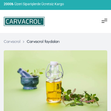
2000₺
Üzeri Siparişlerde Ücretsiz Kargo
Carvacrol
>
Carvacrol faydaları