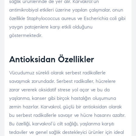
sağlık ürünlerinde de yer alır. Karvakrol’ün
antimikrobiyal etkileri üzerine yapılan çalışmalar, onun
özellikle Staphylococcus aureus ve Escherichia coli gibi
yaygın patojenlere karşı etkili olduğunu
göstermektedir.
Antioksidan Özellikler
Vücudumuz sürekli olarak serbest radikallerle
savaşmak zorundadır. Serbest radikaller, hücrelere
zarar vererek oksidatif strese yol açar ve bu da
yaşlanma, kanser gibi birçok hastalığın oluşumuna
zemin hazırlar. Karvakrol, güçlü bir antioksidan olarak
bu serbest radikallerle savaşır ve hücre hasarını azaltır.
Bu özelliği, karvakrol’ü cilt sağlığı, yaşlanma karşıtı
tedaviler ve genel sağlık destekleyici ürünler için ideal