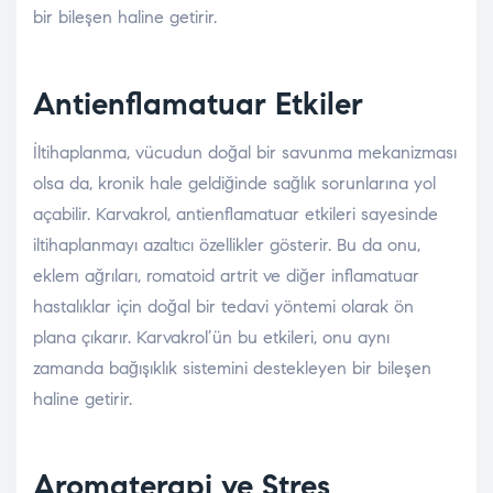
bir bileşen haline getirir.
Antienflamatuar Etkiler
İltihaplanma, vücudun doğal bir savunma mekanizması
olsa da, kronik hale geldiğinde sağlık sorunlarına yol
açabilir. Karvakrol, antienflamatuar etkileri sayesinde
iltihaplanmayı azaltıcı özellikler gösterir. Bu da onu,
eklem ağrıları, romatoid artrit ve diğer inflamatuar
hastalıklar için doğal bir tedavi yöntemi olarak ön
plana çıkarır. Karvakrol’ün bu etkileri, onu aynı
zamanda bağışıklık sistemini destekleyen bir bileşen
haline getirir.
Aromaterapi ve Stres