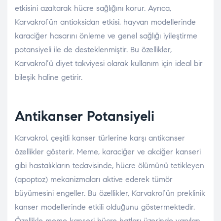
etkisini azaltarak hücre sağlığını korur. Ayrıca,
Karvakrol’ün antioksidan etkisi, hayvan modellerinde
karaciğer hasarını önleme ve genel sağlığı iyileştirme
potansiyeli ile de desteklenmiştir. Bu özellikler,
Karvakrol’ü diyet takviyesi olarak kullanım için ideal bir
bileşik haline getirir.
Antikanser Potansiyeli
Karvakrol, çeşitli kanser türlerine karşı antikanser
özellikler gösterir. Meme, karaciğer ve akciğer kanseri
gibi hastalıkların tedavisinde, hücre ölümünü tetikleyen
(apoptoz) mekanizmaları aktive ederek tümör
büyümesini engeller. Bu özellikler, Karvakrol’ün preklinik
kanser modellerinde etkili olduğunu göstermektedir.
Özellikle meme kanseri hücre hatları üzerinde yapılan