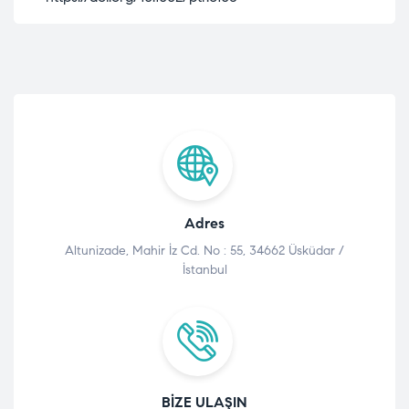
Adres
Altunizade, Mahir İz Cd. No : 55, 34662 Üsküdar /
İstanbul
BIZE ULAŞIN