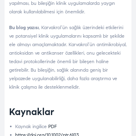
yapılması, bu bileşiğin klinik uygulamalarda yaygın
olarak kullanılabilmesi için önemlidir.
Bu blog yazısı
, Karvakrol’ün sağlık üzerindeki etkilerini
ve potansiyel klinik uygulamalarını kapsamlı bir şekilde
ele almayı amaçlamaktadır. Karvakrol’ün antimikrobiyal,
antioksidan ve antikanser özellikleri, onu gelecekteki
tedavi protokollerinde önemli bir bileşen haline
getirebilir. Bu bileşiğin, sağlık alanında geniş bir
yelpazede uygulanabilirliği, daha fazla araştırma ve
klinik çalışma ile desteklenmelidir.
Kaynaklar
Kaynak ingilice
PDF
https://doi.org/10.1002/ptr.6103