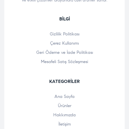
ve etkili çözümler arayanlara özel ürünler sunar.
BILGI
Gizlilik Politikası
Çerez Kullanımı
Geri Ödeme ve İade Politikası
Mesafeli Satış Sözleşmesi
KATEGORILER
Ana Sayfa
Ürünler
Hakkımızda
İletişim