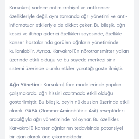
Karvakrol, sadece antimikrobiyal ve antikanser
özellikleriyle değil, aynı zamanda ağrı yönetimi ve anti-
inflamatuar etkileriyle de dikkat çeker. Bu bileşik, ağrı
kesici ve iltihap giderici özellikleri sayesinde, özellikle
kanser hastalarında görülen ağrıların yönetiminde
kullanılabilir. Ayrıca, Karvakrol’ün nörotransmitter yolları
üzerinde etkili olduğu ve bu sayede merkezi sinir
sistemi üzerinde olumlu etkiler yarattığı gösterilmiştir.
Ağrı Yönetimi:
Karvakrol, fare modellerinde yapılan
çalışmalarda, ağrı hissini azaltmada etkili olduğu
gösterilmiştir. Bu bileşik, beyin nükleusları üzerinde etkili
olarak, GABA (Gamma-Aminobütirik Asit) reseptörleri
aracılığıyla ağrı yönetiminde rol oynar. Bu özellikler,
Karvakrol’ü kanser ağrılarının tedavisinde potansiyel
bir ajan olarak öne çıkarmaktadır.