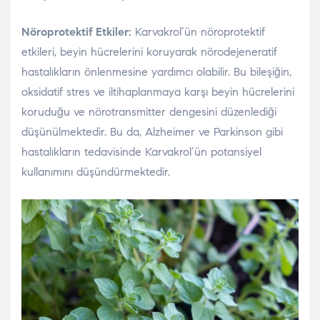
Nöroprotektif Etkiler:
Karvakrol’ün nöroprotektif
etkileri, beyin hücrelerini koruyarak nörodejeneratif
hastalıkların önlenmesine yardımcı olabilir. Bu bileşiğin,
oksidatif stres ve iltihaplanmaya karşı beyin hücrelerini
koruduğu ve nörotransmitter dengesini düzenlediği
düşünülmektedir. Bu da, Alzheimer ve Parkinson gibi
hastalıkların tedavisinde Karvakrol’ün potansiyel
kullanımını düşündürmektedir.