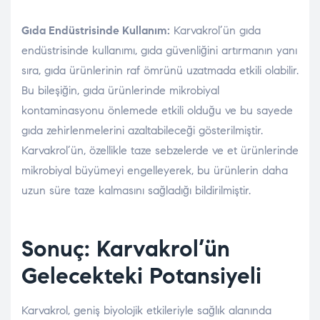
Gıda Endüstrisinde Kullanım:
Karvakrol’ün gıda
endüstrisinde kullanımı, gıda güvenliğini artırmanın yanı
sıra, gıda ürünlerinin raf ömrünü uzatmada etkili olabilir.
Bu bileşiğin, gıda ürünlerinde mikrobiyal
kontaminasyonu önlemede etkili olduğu ve bu sayede
gıda zehirlenmelerini azaltabileceği gösterilmiştir.
Karvakrol’ün, özellikle taze sebzelerde ve et ürünlerinde
mikrobiyal büyümeyi engelleyerek, bu ürünlerin daha
uzun süre taze kalmasını sağladığı bildirilmiştir.
Sonuç: Karvakrol’ün
Gelecekteki Potansiyeli
Karvakrol, geniş biyolojik etkileriyle sağlık alanında