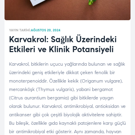
YAYIN TARIHI:
AĞUSTOS 20, 2024
Karvakrol: Sağlık Üzerindeki
Etkileri ve Klinik Potansiyeli
Karvakrol, bitkilerin uçucu yağlarında bulunan ve sağlık
üzerindeki geniş etkileriyle dikkat çeken fenolik bir
monoterpenoiddir. Özellikle kekik (Origanum vulgare),
mercanköşk (Thymus vulgaris), yabani bergamot
(Citrus aurantium bergamia) gibi bitkilerde yaygın
olarak bulunur. Karvakrol, antimikrobiyal, antioksidan ve
antikanser gibi çok çeşitli biyolojik aktivitelere sahiptir.
Bu bileşik, özellikle gıda kaynaklı patojenlere karşı güçlü
bir antimikrobiyal etki gösterir. Aynı zamanda, hayvan