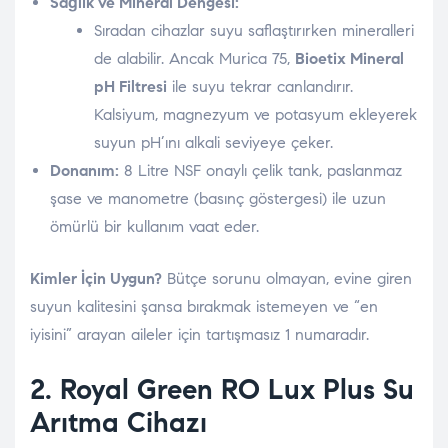
Sağlık ve Mineral Dengesi:
Sıradan cihazlar suyu saflaştırırken mineralleri
de alabilir. Ancak Murica 75,
Bioetix Mineral
pH Filtresi
ile suyu tekrar canlandırır.
Kalsiyum, magnezyum ve potasyum ekleyerek
suyun pH’ını alkali seviyeye çeker.
Donanım:
8 Litre NSF onaylı çelik tank, paslanmaz
şase ve manometre (basınç göstergesi) ile uzun
ömürlü bir kullanım vaat eder.
Kimler İçin Uygun?
Bütçe sorunu olmayan, evine giren
suyun kalitesini şansa bırakmak istemeyen ve “en
iyisini” arayan aileler için tartışmasız 1 numaradır.
2. Royal Green
RO Lux Plus Su
Arıtma Cihazı