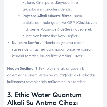
kullanır. Omnipure, dünyada filtre
teknolojisinin öncülerindendir.
Roycera Alkali Mineral filtresi
, suyu
antioksidan hale getirir ve ORP (Oksidasyon
İndirgeme Potansiyeli) değerini düşürerek
hücre yenilenmesine katkı sağlar.
Kullanım Konforu:
Membran yıkama sistemi
sayesinde cihaz her çalışmadan önce ve sonra
kendini temizler, bu da filtre ömrünü uzatır.
Neden Seçilmeli?
Teknoloji meraklısı, güvenlik
önlemlerine önem veren ve mutfağında akıllı cihazlar
kullanmayı sevenler için mükemmel bir tercihtir.
3. Ethic Water
Quantum
Alkali Su Arıtma Cihazı