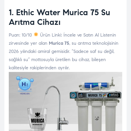
1. Ethic Water
Murica 75 Su
Arıtma Cihazı
Puan: 10/10
Ürün Linki: İncele ve Satın Al Listenin
zirvesinde yer alan
Murica 75
, su arıtma teknolojisinin
2026 yılındaki amiral gemisidir. “Sadece saf su değil,
sağlıklı su” mottosuyla üretilen bu cihaz, bileşen
kalitesiyle rakiplerinden ayrılır.