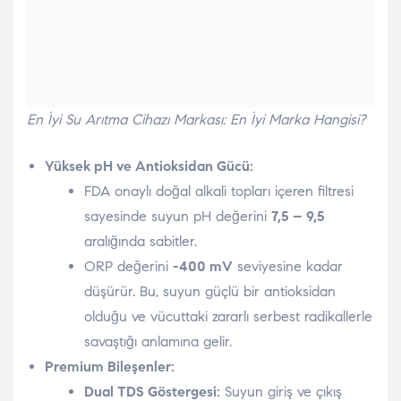
En İyi Su Arıtma Cihazı Markası: En İyi Marka Hangisi?
Yüksek pH ve Antioksidan Gücü:
FDA onaylı doğal alkali topları içeren filtresi
sayesinde suyun pH değerini
7,5 – 9,5
aralığında sabitler.
ORP değerini
-400 mV
seviyesine kadar
düşürür. Bu, suyun güçlü bir antioksidan
olduğu ve vücuttaki zararlı serbest radikallerle
savaştığı anlamına gelir.
Premium Bileşenler:
Dual TDS Göstergesi:
Suyun giriş ve çıkış