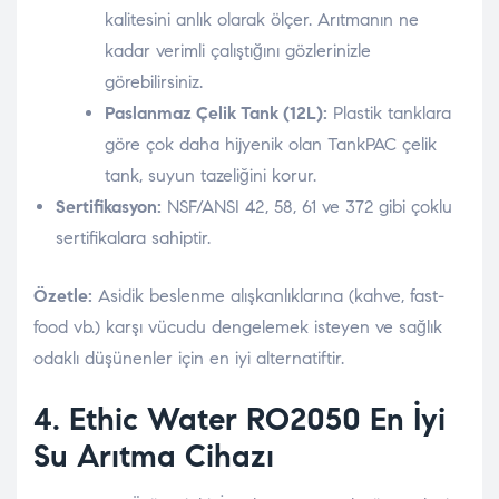
kalitesini anlık olarak ölçer. Arıtmanın ne
kadar verimli çalıştığını gözlerinizle
görebilirsiniz.
Paslanmaz Çelik Tank (12L):
Plastik tanklara
göre çok daha hijyenik olan TankPAC çelik
tank, suyun tazeliğini korur.
Sertifikasyon:
NSF/ANSI 42, 58, 61 ve 372 gibi çoklu
sertifikalara sahiptir.
Özetle:
Asidik beslenme alışkanlıklarına (kahve, fast-
food vb.) karşı vücudu dengelemek isteyen ve sağlık
odaklı düşünenler için en iyi alternatiftir.
4. Ethic Water
RO2050 En İyi
Su Arıtma Cihazı