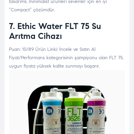
tasarımlı, minimalist ürünleri sevenler için en iyi
“Compact” çözümdür.
7. Ethic Water
FLT 75 Su
Arıtma Cihazı
Puan: 10/89 Ürün Linki: İncele ve Satın Al
Fiyat/Performans kategorisinin şampiyonu olan FLT 75,
uygun fiyata yüksek kalite sunmayı başarır.