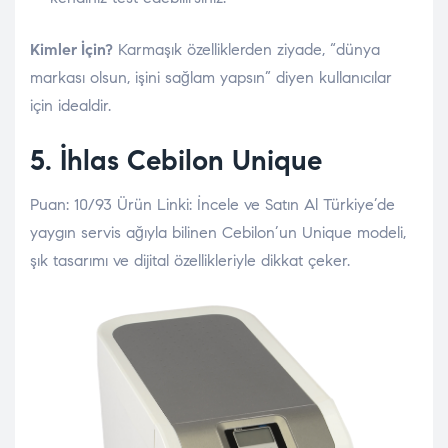
Kimler İçin?
Karmaşık özelliklerden ziyade, “dünya
markası olsun, işini sağlam yapsın” diyen kullanıcılar
için idealdir.
5. İhlas
Cebilon Unique
Puan: 10/93 Ürün Linki: İncele ve Satın Al Türkiye’de
yaygın servis ağıyla bilinen Cebilon’un Unique modeli,
şık tasarımı ve dijital özellikleriyle dikkat çeker.