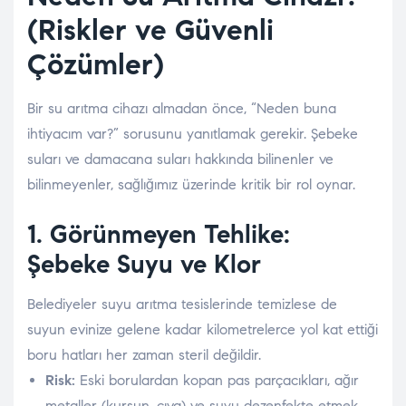
(Riskler ve Güvenli
Çözümler)
Bir su arıtma cihazı almadan önce, “Neden buna
ihtiyacım var?” sorusunu yanıtlamak gerekir. Şebeke
suları ve damacana suları hakkında bilinenler ve
bilinmeyenler, sağlığımız üzerinde kritik bir rol oynar.
1. Görünmeyen Tehlike:
Şebeke Suyu ve Klor
Belediyeler suyu arıtma tesislerinde temizlese de
suyun evinize gelene kadar kilometrelerce yol kat ettiği
boru hatları her zaman steril değildir.
Risk:
Eski borulardan kopan pas parçacıkları, ağır
metaller (kurşun, cıva) ve suyu dezenfekte etmek