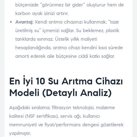
bütçenizde “görünmez bir gider” oluşturur hem de
karbon ayak izinizi artırır.
Avantaj:
Kendi arıtma cihazınızı kullanmak, “taze
üretilmiş su” içmenizi sağlar. Su beklemez, plastik
tanklarda ısınmaz. Üstelik yıllık maliyeti
hesaplandığında, arıtma cihazı kendini kısa sürede
amorti ederek aile bütçesine ciddi katkı sağlar.
En İyi 10 Su Arıtma Cihazı
Modeli (Detaylı Analiz)
Aşağıdaki sıralama; filtrasyon teknolojisi, malzeme
kalitesi (NSF sertifikası), servis ağı, kullanıcı
memnuniyeti ve fiyat/performans dengesi gözetilerek
yapılmıştır.