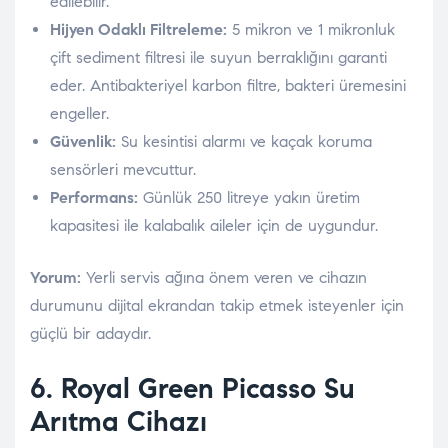
edilebilir.
Hijyen Odaklı Filtreleme:
5 mikron ve 1 mikronluk
çift sediment filtresi ile suyun berraklığını garanti
eder. Antibakteriyel karbon filtre, bakteri üremesini
engeller.
Güvenlik:
Su kesintisi alarmı ve kaçak koruma
sensörleri mevcuttur.
Performans:
Günlük 250 litreye yakın üretim
kapasitesi ile kalabalık aileler için de uygundur.
Yorum:
Yerli servis ağına önem veren ve cihazın
durumunu dijital ekrandan takip etmek isteyenler için
güçlü bir adaydır.
6. Royal Green
Picasso Su
Arıtma Cihazı