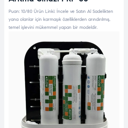
Puan: 10/80 Ürün Linki: İncele ve Satın Al Sadelikten
yana olanlar için karmaşık özelliklerden arındırılmış,
temel işlevini mükemmel yapan bir modeldir.