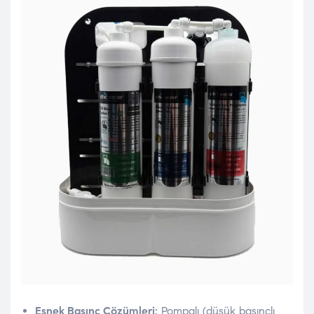
Esnek Basınç Çözümleri:
Pompalı (düşük basınçlı