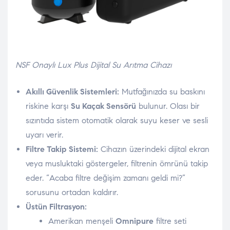
NSF Onaylı Lux Plus Dijital Su Arıtma Cihazı
Akıllı Güvenlik Sistemleri:
Mutfağınızda su baskını
riskine karşı
Su Kaçak Sensörü
bulunur. Olası bir
sızıntıda sistem otomatik olarak suyu keser ve sesli
uyarı verir.
Filtre Takip Sistemi:
Cihazın üzerindeki dijital ekran
veya musluktaki göstergeler, filtrenin ömrünü takip
eder. “Acaba filtre değişim zamanı geldi mi?”
sorusunu ortadan kaldırır.
Üstün Filtrasyon:
Amerikan menşeli
Omnipure
filtre seti