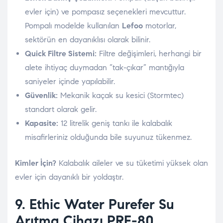
evler için) ve pompasız seçenekleri mevcuttur.
Pompalı modelde kullanılan
Lefoo
motorlar,
sektörün en dayanıklısı olarak bilinir.
Quick Filtre Sistemi:
Filtre değişimleri, herhangi bir
alete ihtiyaç duymadan “tak-çıkar” mantığıyla
saniyeler içinde yapılabilir.
Güvenlik:
Mekanik kaçak su kesici (Stormtec)
standart olarak gelir.
Kapasite:
12 litrelik geniş tankı ile kalabalık
misafirleriniz olduğunda bile suyunuz tükenmez.
Kimler İçin?
Kalabalık aileler ve su tüketimi yüksek olan
evler için dayanıklı bir yoldaştır.
9. Ethic Water
Purefer Su
Arıtma Cihazı PRF-80