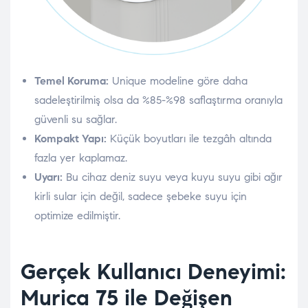
Temel Koruma:
Unique modeline göre daha
sadeleştirilmiş olsa da %85-%98 saflaştırma oranıyla
güvenli su sağlar.
Kompakt Yapı:
Küçük boyutları ile tezgâh altında
fazla yer kaplamaz.
Uyarı:
Bu cihaz deniz suyu veya kuyu suyu gibi ağır
kirli sular için değil, sadece şebeke suyu için
optimize edilmiştir.
Gerçek Kullanıcı Deneyimi:
Murica 75 ile Değişen