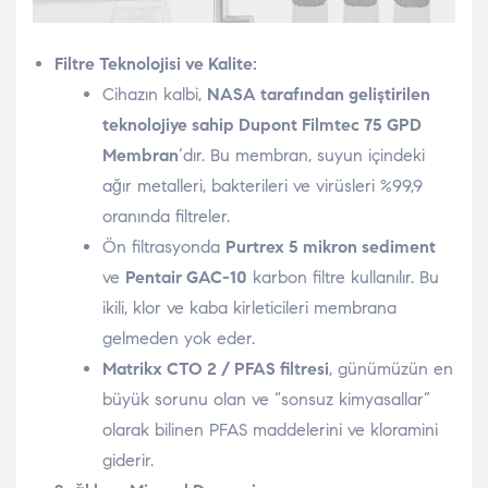
Filtre Teknolojisi ve Kalite:
Cihazın kalbi,
NASA tarafından geliştirilen
teknolojiye sahip Dupont Filmtec 75 GPD
Membran
‘dır. Bu membran, suyun içindeki
ağır metalleri, bakterileri ve virüsleri %99,9
oranında filtreler.
Ön filtrasyonda
Purtrex 5 mikron sediment
ve
Pentair GAC-10
karbon filtre kullanılır. Bu
ikili, klor ve kaba kirleticileri membrana
gelmeden yok eder.
Matrikx CTO 2 / PFAS filtresi
, günümüzün en
büyük sorunu olan ve “sonsuz kimyasallar”
olarak bilinen PFAS maddelerini ve kloramini
giderir.