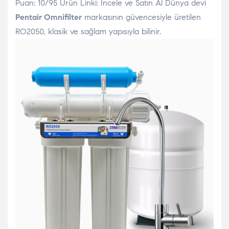
Puan: 10/95 Ürün Linki: İncele ve Satın Al Dünya devi
Pentair Omnifilter
markasının güvencesiyle üretilen
RO2050, klasik ve sağlam yapısıyla bilinir.