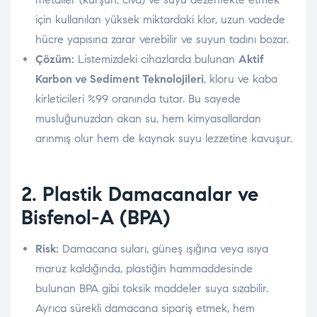
için kullanılan yüksek miktardaki klor, uzun vadede
hücre yapısına zarar verebilir ve suyun tadını bozar.
Çözüm:
Listemizdeki cihazlarda bulunan
Aktif
Karbon ve Sediment Teknolojileri
, kloru ve kaba
kirleticileri %99 oranında tutar. Bu sayede
musluğunuzdan akan su, hem kimyasallardan
arınmış olur hem de kaynak suyu lezzetine kavuşur.
2. Plastik Damacanalar ve
Bisfenol-A (BPA)
Risk:
Damacana suları, güneş ışığına veya ısıya
maruz kaldığında, plastiğin hammaddesinde
bulunan BPA gibi toksik maddeler suya sızabilir.
Ayrıca sürekli damacana sipariş etmek, hem