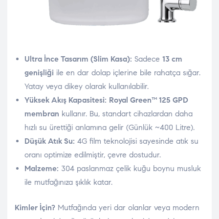
Ultra İnce Tasarım (Slim Kasa):
Sadece
13 cm
genişliği
ile en dar dolap içlerine bile rahatça sığar.
Yatay veya dikey olarak kullanılabilir.
Yüksek Akış Kapasitesi:
Royal Green™ 125 GPD
membran
kullanır. Bu, standart cihazlardan daha
hızlı su ürettiği anlamına gelir (Günlük ~400 Litre).
Düşük Atık Su:
4G film teknolojisi sayesinde atık su
oranı optimize edilmiştir, çevre dostudur.
Malzeme:
304 paslanmaz çelik kuğu boynu musluk
ile mutfağınıza şıklık katar.
Kimler İçin?
Mutfağında yeri dar olanlar veya modern