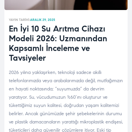
YAYIN TARIHI:
ARALIK 29, 2025
En İyi 10 Su Arıtma Cihazı
Modeli 2026: Uzmanından
Kapsamlı İnceleme ve
Tavsiyeler
2026 yılına yaklaşırken, teknoloji sadece akıllı
telefonlarımızda veya arabalarımızda değil, mutfağımızın
en hayati noktasında; “suyumuzda” da devrim
yaratıyor. Su, vücudumuzun %60’ını oluşturur ve
tükettiğimiz suyun kalitesi, doğrudan yaşam kalitemizi
belirler. Ancak günümüzde şehir şebekelerinin durumu
ve plastik damacanaların yarattığı mikroplastik endişesi,
tüketicileri daha güvenilir çözümlere itiyor. Eski tip