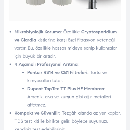
Mikrobiyolojik Koruma:
Özellikle
Cryptosporidium
ve Giardia
kistlerine karşı özel filtrasyon yeteneği
vardır. Bu, özellikle hassas mideye sahip kullanıcılar
için büyük bir artıdır.
4 Aşamalı Profesyonel Arıtma:
Pentair RS14 ve CB1 Filtreleri:
Tortu ve
kimyasalları tutar.
Dupont TapTec TT Plus HF Membran:
Arsenik, cıva ve kurşun gibi ağır metalleri
affetmez.
Kompakt ve Güvenilir:
Tezgâh altında az yer kaplar.
TDS test kiti ile birlikte gelir, böylece suyunuzu
kendiniz test edebilirsiniz.