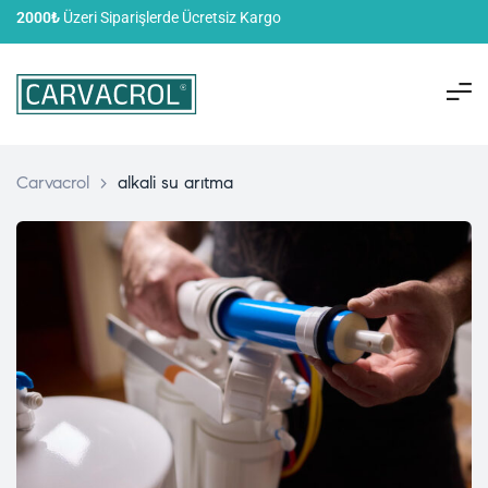
2000₺
Üzeri Siparişlerde Ücretsiz Kargo
Carvacrol
>
alkali su arıtma