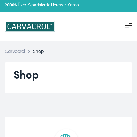
2000₺
Üzeri Siparişlerde Ücretsiz Kargo
Carvacrol
>
Shop
Shop