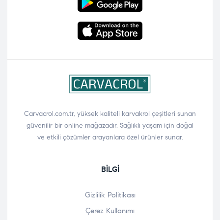
Carvacrol.com.tr, yüksek kaliteli karvakrol çeşitleri sunan
güvenilir bir online mağazadır. Sağlıklı yaşam için doğal
ve etkili çözümler arayanlara özel ürünler sunar.
BILGI
Gizlilik Politikası
Çerez Kullanımı