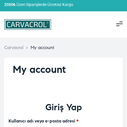
2000₺
Üzeri Siparişlerde Ücretsiz Kargo
Carvacrol
>
My account
My account
Giriş Yap
Kullanıcı adı veya e-posta adresi
*