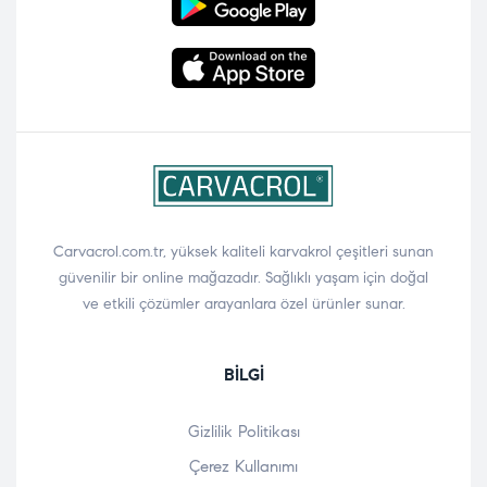
Carvacrol.com.tr, yüksek kaliteli karvakrol çeşitleri sunan
güvenilir bir online mağazadır. Sağlıklı yaşam için doğal
ve etkili çözümler arayanlara özel ürünler sunar.
BILGI
Gizlilik Politikası
Çerez Kullanımı